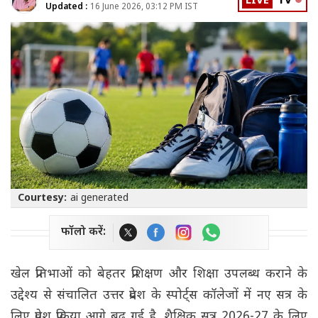
LIVE
TV
Updated :
16 June 2026, 03:12 PM IST
Courtesy:
ai generated
फॉलो करें:
खेल प्रतिभाओं को बेहतर प्रशिक्षण और शिक्षा उपलब्ध कराने के
उद्देश्य से संचालित उत्तर प्रदेश के स्पोर्ट्स कॉलेजों में नए सत्र के
लिए प्रवेश प्रक्रिया आगे बढ़ गई है. शैक्षिक सत्र 2026-27 के लिए