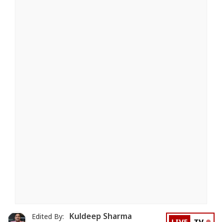
Kuldeep Sharma
Edited By: