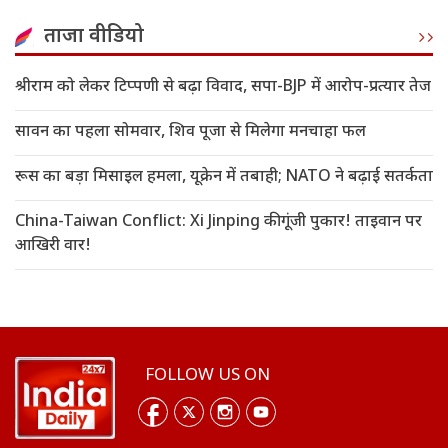
ताजा वीडियो
श्रीराम को लेकर टिप्पणी से बढ़ा विवाद, सपा-BJP में आरोप-प्रत्यार तेज
सावन का पहला सोमवार, शिव पूजा से मिलेगा मनचाहा फल
रूस का बड़ा मिसाइल हमला, यूक्रेन में तबाही; NATO ने बढ़ाई सतर्कता
China-Taiwan Conflict: Xi Jinping की गूंजी पुकार! ताइवान पर
आखिरी वार!
FOLLOW US ON