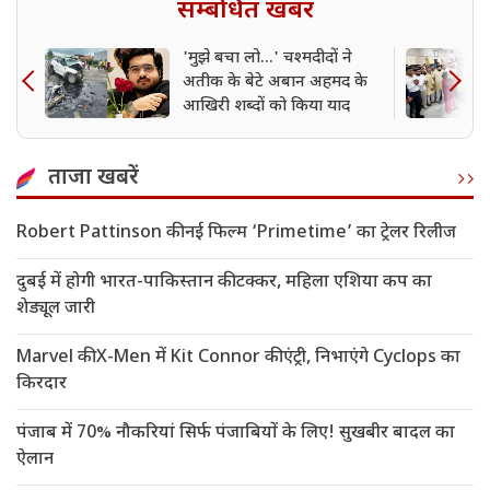
सम्बंधित खबर
'मुझे बचा लो...' चश्मदीदों ने
अतीक के बेटे अबान अहमद के
आखिरी शब्दों को किया याद
ताजा खबरें
Robert Pattinson की नई फिल्म ‘Primetime’ का ट्रेलर रिलीज
दुबई में होगी भारत-पाकिस्तान की टक्कर, महिला एशिया कप का
शेड्यूल जारी
Marvel की X-Men में Kit Connor की एंट्री, निभाएंगे Cyclops का
किरदार
पंजाब में 70% नौकरियां सिर्फ पंजाबियों के लिए! सुखबीर बादल का
ऐलान