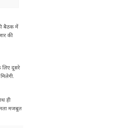
ी बैठक में
ाजार की
े लिए दूसरे
 मिलेगी.
साथ ही
्षमता मजबूत