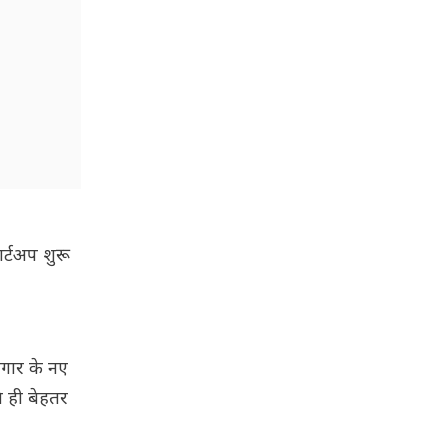
ार्टअप शुरू
जगार के नए
ते ही बेहतर