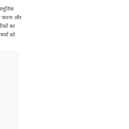
 आधुनिक
यार करना और
ीकों का
िषयों को