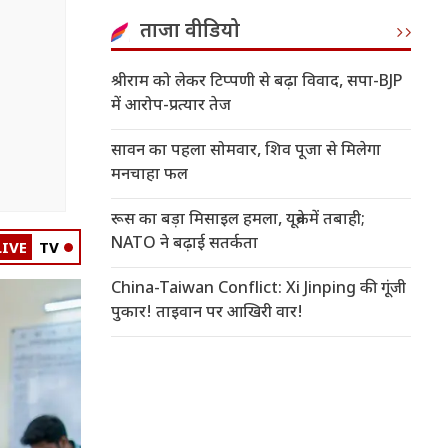
ताजा वीडियो
श्रीराम को लेकर टिप्पणी से बढ़ा विवाद, सपा-BJP
में आरोप-प्रत्यार तेज
सावन का पहला सोमवार, शिव पूजा से मिलेगा
मनचाहा फल
रूस का बड़ा मिसाइल हमला, यूक्रेन में तबाही;
NATO ने बढ़ाई सतर्कता
LIVE
TV
China-Taiwan Conflict: Xi Jinping की गूंजी
पुकार! ताइवान पर आखिरी वार!