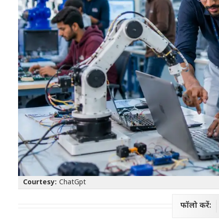
Courtesy:
ChatGpt
फॉलो करें: