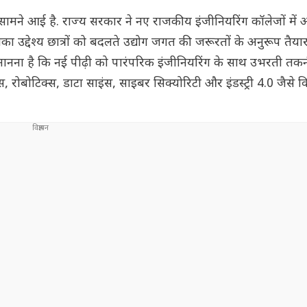
खबर सामने आई है. राज्य सरकार ने नए राजकीय इंजीनियरिंग कॉलेजों में
ा उद्देश्य छात्रों को बदलते उद्योग जगत की जरूरतों के अनुरूप तै
ानना है कि नई पीढ़ी को पारंपरिक इंजीनियरिंग के साथ उभरती तकन
ंस, रोबोटिक्स, डाटा साइंस, साइबर सिक्योरिटी और इंडस्ट्री 4.0 जैसे व