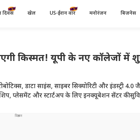
रता दिवस
खेल
US-ईरान वॉर
मनोरंजन
बिजनेस
गी किस्मत! यूपी के नए कॉलेजों में शुर
ोबोटिक्स, डाटा साइंस, साइबर सिक्योरिटी और इंडस्ट्री 4.0 जै
्नशिप, प्लेसमेंट और स्टार्टअप के लिए इनक्यूबेशन सेंटर की सुव