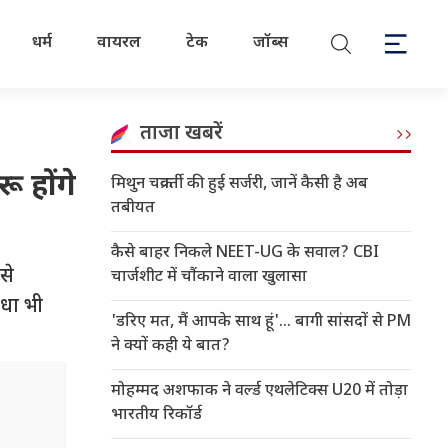
धर्म
वायरल
टेक
जॉब्स
ताजा खबरें
ू होंगे
मिथुन चक्रवर्ती की हुई सर्जरी, जानें कैसी है अब
तबीयत
कैसे बाहर निकले NEET-UG के सवाल? CBI
से
चार्जशीट में चौंकाने वाला खुलासा
िधा भी
'डरिए मत, मैं आपके साथ हूं'... बागी सांसदों से PM
ने क्यों कही ये बात?
मोहम्मद अशफाक ने वर्ल्ड एथलेटिक्स U20 में तोड़ा
भारतीय रिकॉर्ड