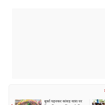
बुर्का पहनकर कांवड़ यात्रा पर