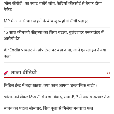
‘जेल की रोटी’ का स्वाद चखेंगे लोग, कैदियों की रसोई से तैयार होगा
पैकेट
MP में आज से चार शहरों के बीच शुरू होंगी सीधी फ्लाइट
12 साल की बच्ची की हत्या का लिया बदला, बुलंदशहर एनकाउंटर में
आरोपी ढेर
Air India पायलट के डोप टेस्ट पर बड़ा दावा, जानें एयरलाइन ने क्या
कहा
ताजा वीडियो
मिडिल ईस्ट में बढ़ा खतरा, क्या काम आएगा ‘इस्लामिक नाटो’?
श्रीराम को लेकर टिप्पणी से बढ़ा विवाद, सपा-BJP में आरोप-प्रत्यार तेज
सावन का पहला सोमवार, शिव पूजा से मिलेगा मनचाहा फल