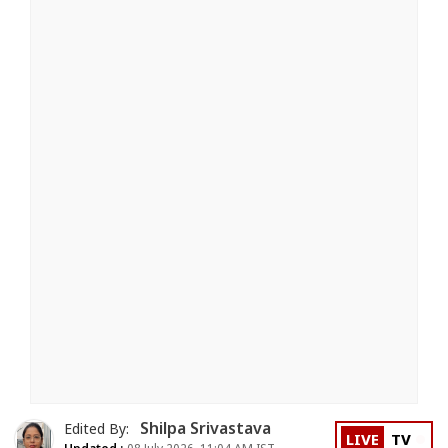
Shilpa Srivastava
Edited By:
LIVE
TV