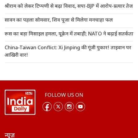
श्रीराम को लेकर टिप्पणी से बढ़ा विवाद, सपा-BJP में आरोप-प्रत्यार तेज
सावन का पहला सोमवार, शिव पूजा से मिलेगा मनचाहा फल
रूस का बड़ा मिसाइल हमला, यूक्रेन में तबाही; NATO ने बढ़ाई सतर्कता
China-Taiwan Conflict: Xi Jinping की गूंजी पुकार! ताइवान पर
आखिरी वार!
FOLLOW US ON
न्यूज़