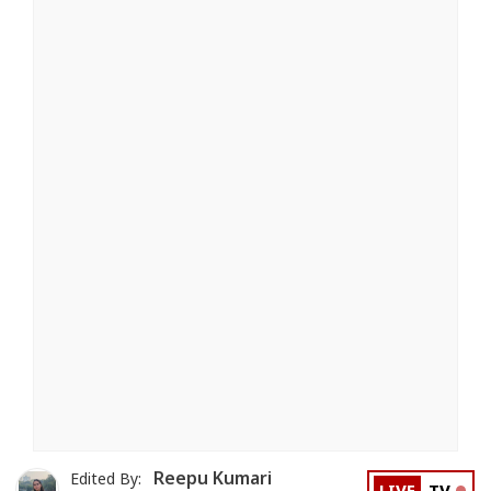
Reepu Kumari
Edited By: