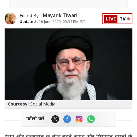
Mayank Tiwari
Edited By:
LIVE
TV
Updated :
16 June 2025, 05:54 PM IST
Courtesy:
Social Media
फॉलो करें: