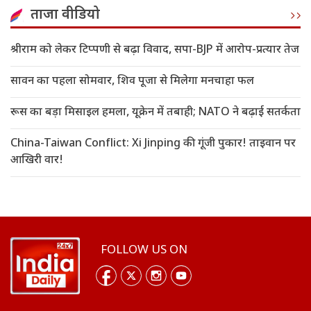
ताजा वीडियो
श्रीराम को लेकर टिप्पणी से बढ़ा विवाद, सपा-BJP में आरोप-प्रत्यार तेज
सावन का पहला सोमवार, शिव पूजा से मिलेगा मनचाहा फल
रूस का बड़ा मिसाइल हमला, यूक्रेन में तबाही; NATO ने बढ़ाई सतर्कता
China-Taiwan Conflict: Xi Jinping की गूंजी पुकार! ताइवान पर
आखिरी वार!
FOLLOW US ON