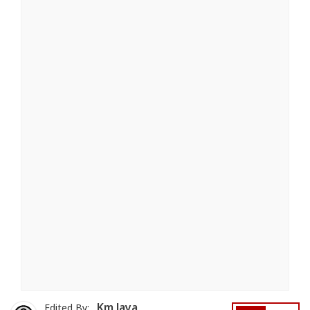
Km Jaya
Edited By: