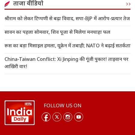
ताजा वीडियो
श्रीराम को लेकर टिप्पणी से बढ़ा विवाद, सपा-BJP में आरोप-प्रत्यार तेज
सावन का पहला सोमवार, शिव पूजा से मिलेगा मनचाहा फल
रूस का बड़ा मिसाइल हमला, यूक्रेन में तबाही; NATO ने बढ़ाई सतर्कता
China-Taiwan Conflict: Xi Jinping की गूंजी पुकार! ताइवान पर
आखिरी वार!
FOLLOW US ON