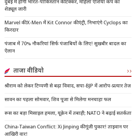
दुबई में होगी भारत-पाकिस्तान की टक्कर, महिला एशिया कप का
शेड्यूल जारी
Marvel की X-Men में Kit Connor की एंट्री, निभाएंगे Cyclops का
किरदार
पंजाब में 70% नौकरियां सिर्फ पंजाबियों के लिए! सुखबीर बादल का
ऐलान
ताजा वीडियो
श्रीराम को लेकर टिप्पणी से बढ़ा विवाद, सपा-BJP में आरोप-प्रत्यार तेज
सावन का पहला सोमवार, शिव पूजा से मिलेगा मनचाहा फल
रूस का बड़ा मिसाइल हमला, यूक्रेन में तबाही; NATO ने बढ़ाई सतर्कता
China-Taiwan Conflict: Xi Jinping की गूंजी पुकार! ताइवान पर
आखिरी वार!