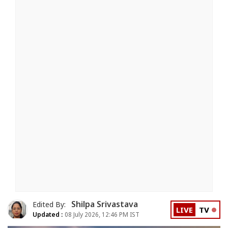
Shilpa Srivastava
Edited By:
LIVE
TV
Updated :
08 July 2026, 12:46 PM IST