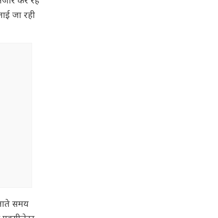
ंतजार कर रहे
बताई जा रही
चलाते समय