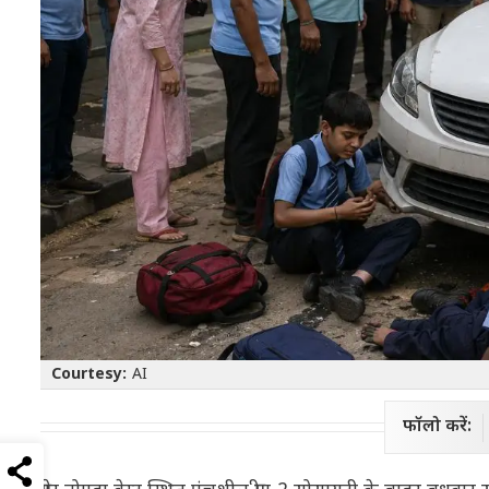
Courtesy:
AI
फॉलो करें: