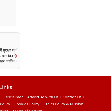
ें सुरक्षा बलों की बड़ी
 चार दिन बाद लश्कर के
ांडर जाकिर गनई का शव
Links
s
Disclaimer
Advertise with Us
Contact Us
 Policy
Cookies Policy
Ethics Policy & Mission