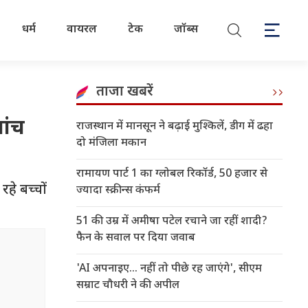
धर्म
वायरल
टेक
जॉब्स
ताजा खबरें
पांच
राजस्थान में मानसून ने बढ़ाई मुश्किलें, डीग में ढहा
दो मंजिला मकान
रामायण पार्ट 1 का ग्लोबल रिकॉर्ड, 50 हजार से
हे बच्चों
ज्यादा स्क्रीन्स कंफर्म
51 की उम्र में अमीषा पटेल रचाने जा रहीं शादी?
फैन के सवाल पर दिया जवाब
'AI अपनाइए... नहीं तो पीछे रह जाएंगे', सीएम
सम्राट चौधरी ने की अपील