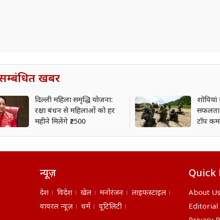
सम्बंधित खबर
दिल्ली महिला समृद्धि योजना:
शोपियां म
रक्षा बंधन से महिलाओं को हर
सफलता,
महीने मिलेंगे ₹2500
टॉप कम
बरामद
न्यूज़
Quick 
देश
विदेश
खेल
मनोरंजन
लाइफस्टाइल
About U
वायरल न्यूज़
धर्म
यूटिलिटी
Editorial