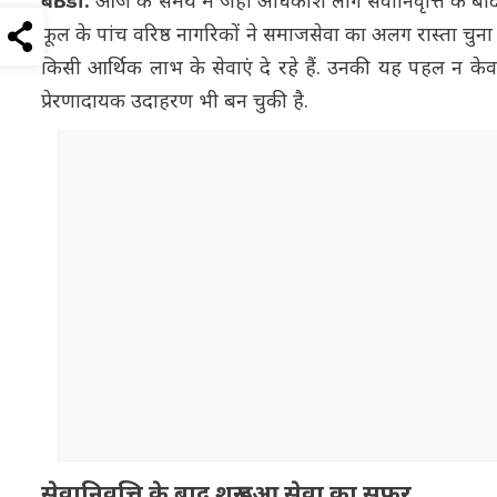
बठिंडा:
आज के समय में जहां अधिकांश लोग सेवानिवृत्ति के बा
फूल के पांच वरिष्ठ नागरिकों ने समाजसेवा का अलग रास्ता चुना 
किसी आर्थिक लाभ के सेवाएं दे रहे हैं. उनकी यह पहल न क
प्रेरणादायक उदाहरण भी बन चुकी है.
सेवानिवृत्ति के बाद शुरू हुआ सेवा का सफर