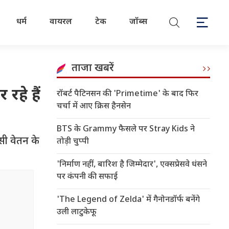
धर्म
वायरल
टेक
जॉब्स
ताजा खबरें
रहे हैं
रॉबर्ट पैटिनसन की 'Primetime' के बाद फिर
चर्चा में आए क्रिस हैनसेन
BTS के Grammy फैसले पर Stray Kids ने
किसी वेतन के
तोड़ी चुप्पी
'निर्माण नहीं, बारिश है जिम्मेदार', एक्सप्रेसवे धंसने
पर कंपनी की सफाई
'The Legend of Zelda' में गैनोनडॉर्फ बनेंगे
उली लाटुकेफू