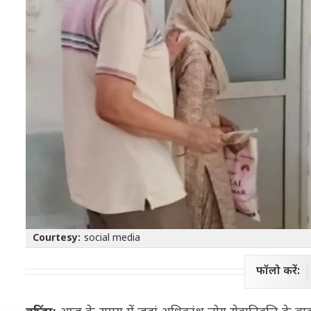
Courtesy:
social media
फॉलो करें: