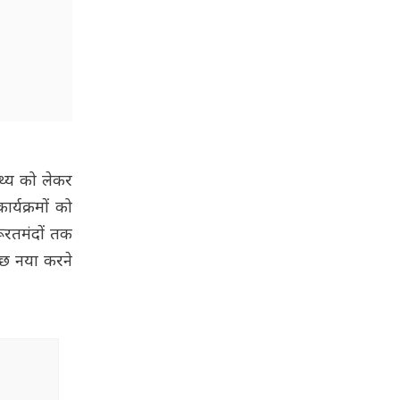
स्थ्य को लेकर
्यक्रमों को
ूरतमंदों तक
ुछ नया करने