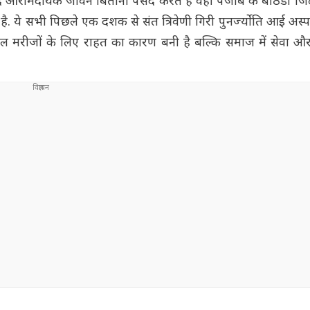
द आरामदायक जीवन बिताना पसंद करते हैं वहीं पंजाब के बठिंडा जिल
है. ये सभी पिछले एक दशक से संत त्रिवेणी गिरी पुनर्ज्योति आई अस्प
ेवल मरीजों के लिए राहत का कारण बनी है बल्कि समाज में सेवा औ