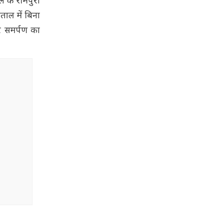
े के रामपुरा
ताल में बिना
र समर्पण का