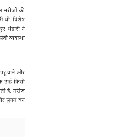
ान मरीजों की
ी थी. विशेष
ुए भंडारी ने
ेवी व्यवस्था
 पहुंचाने और
उन्हें किसी
हती है. मरीज
 और सुगम बन