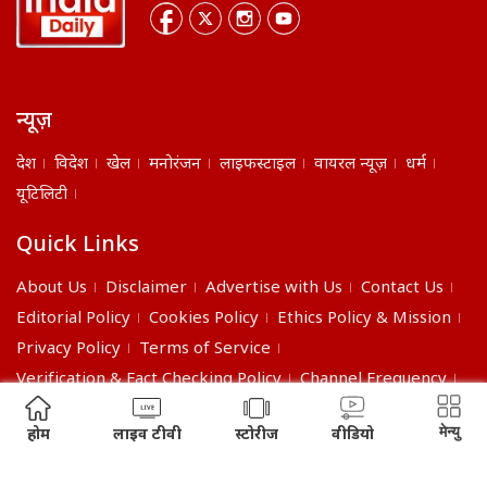
न्यूज़
देश
विदेश
खेल
मनोरंजन
लाइफस्टाइल
वायरल न्यूज़
धर्म
यूटिलिटी
Quick Links
About Us
Disclaimer
Advertise with Us
Contact Us
Editorial Policy
Cookies Policy
Ethics Policy & Mission
Privacy Policy
Terms of Service
Verification & Fact Checking Policy
Channel Frequency
©2026 India Daily. All right reserved.
मेन्यु
होम
लाइव टीवी
स्टोरीज
वीडियो