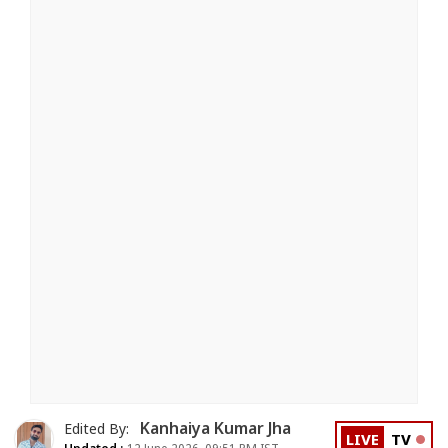
Kanhaiya Kumar Jha
Edited By:
LIVE
TV