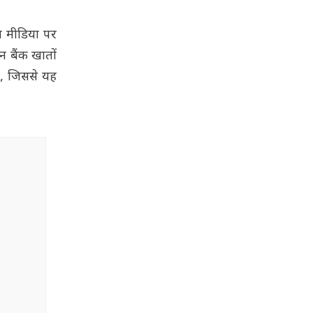
शल मीडिया पर
उन बैंक खातों
ै, जिससे यह