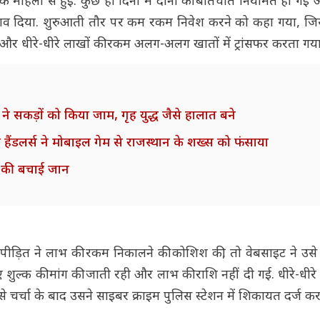
एक महिला से हुई. कुछ ही दिनों में दोनों की बातचीत नियमित हो गई
ुझाव दिया. शुरुआती तौर पर कम रकम निवेश करने को कहा गया, जि
 और धीरे-धीरे लाखों की रकम अलग-अलग खातों में ट्रांसफर करता गया
ने सकड़ों को किया जाम, गृह युद्ध जैसे हालात बने
ैंडलर्स ने मोबाइल गेम से राजस्थान के शख्स को फंसाया
ों की बचाई जान
ब पीड़ित ने लाभ की रकम निकालने की कोशिश की, तो वेबसाइट ने उस
 शुल्क की मांग की जाती रही और लाभ की राशि नहीं दी गई. धीरे-धी
से चर्चा के बाद उसने साइबर क्राइम पुलिस स्टेशन में शिकायत दर्ज कर