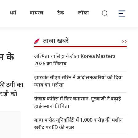
धर्म
वायरल
टेक
जॉब्स
ताजा खबरें
न के
अश्मिता चालिहा ने जीता Korea Masters
2026 का खिताब
झारखंड सीएम सोरेन ने आंदोलनकारियों को दिया
की ठगी का
न्याय का भरोसा
धड़ी को
पंजाब कांग्रेस में फिर घमासान, गुटबाजी ने बढ़ाई
हाईकमान की चिंता
बाबा फरीद यूनिवर्सिटी में 1,000 करोड़ की मशीन
खरीद पर ED की नजर