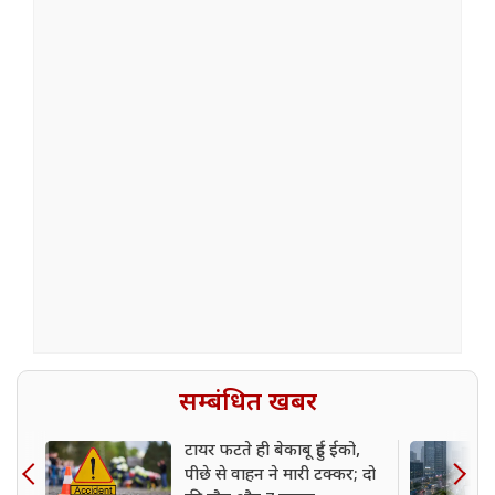
सम्बंधित खबर
टायर फटते ही बेकाबू हुई ईको,
पीछे से वाहन ने मारी टक्कर; दो