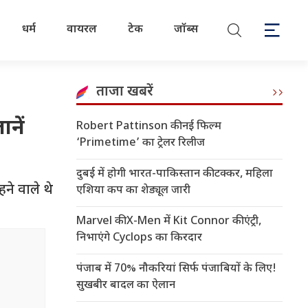
धर्म
वायरल
टेक
जॉब्स
ताजा खबरें
ानें
Robert Pattinson की नई फिल्म
‘Primetime’ का ट्रेलर रिलीज
दुबई में होगी भारत-पाकिस्तान की टक्कर, महिला
हने वाले थे
एशिया कप का शेड्यूल जारी
Marvel की X-Men में Kit Connor की एंट्री,
निभाएंगे Cyclops का किरदार
पंजाब में 70% नौकरियां सिर्फ पंजाबियों के लिए!
सुखबीर बादल का ऐलान