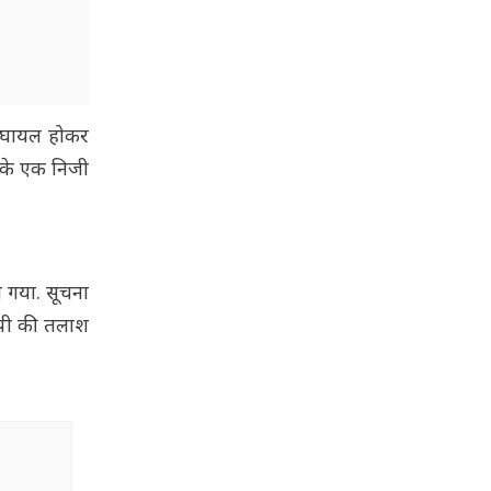
से घायल होकर
 के एक निजी
ो गया. सूचना
ोपी की तलाश