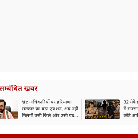
सम्बंधित खबर
भ्रष्ट अधिकारियों पर हरियाणा
32 सेकें
सरकार का बड़ा एक्शन, अब नहीं
में सनस
मिलेगी उसी जिले और उसी पद
छोटे आश
पर तैनाती
जान?