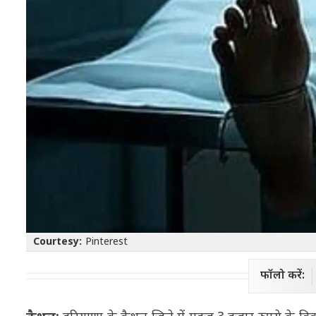
Courtesy:
Pinterest
फॉलो करें: