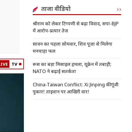
ताजा वीडियो
श्रीराम को लेकर टिप्पणी से बढ़ा विवाद, सपा-BJP
में आरोप-प्रत्यार तेज
सावन का पहला सोमवार, शिव पूजा से मिलेगा
मनचाहा फल
LIVE
TV
रूस का बड़ा मिसाइल हमला, यूक्रेन में तबाही;
NATO ने बढ़ाई सतर्कता
China-Taiwan Conflict: Xi Jinping की गूंजी
पुकार! ताइवान पर आखिरी वार!