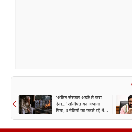
'अंतिम संस्कार अच्छे से करा
देना...' सोनीपत का अभागा
पिता, 3 बेटियों का करते रहे थे
इंतजार; अस्थि विसर्जन भी किसी
और ने किया