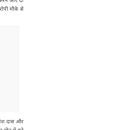
ी करने आए दो
रोपी मौके से
उमेश दास और