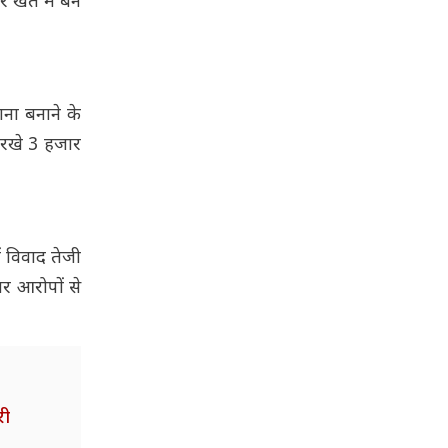
 खेत में बने
ना बनाने के
 रखे 3 हजार
ं विवाद तेजी
वर आरोपों से
री