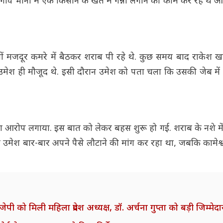
ंव भाना में एक किसान के खेत में गन्ना लगाने का काम कर रहे थे और
ं मजदूर कमरे में बैठकर शराब पी रहे थे. कुछ समय बाद राकेश खा
 उमेश ही मौजूद थे. इसी दौरान उमेश को पता चला कि उसकी जेब में
 का आरोप लगाया. इस बात को लेकर बहस शुरू हो गई. शराब के नशे मे
 उमेश बार-बार अपने पैसे लौटाने की मांग कर रहा था, जबकि कामेश्
 मिली महिला प्रदेश अध्यक्ष, डॉ. अर्चना गुप्ता को बड़ी जिम्मेदा