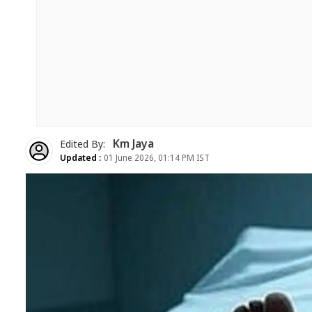
Km Jaya
Edited By:
Updated :
01 June 2026, 01:14 PM IST