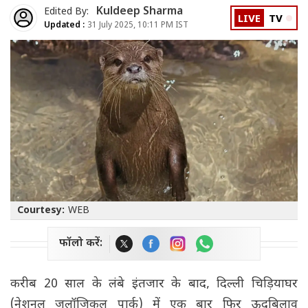
Kuldeep Sharma
Edited By:
LIVE
TV
Updated :
31 July 2025, 10:11 PM IST
Courtesy:
WEB
फॉलो करें:
करीब 20 साल के लंबे इंतजार के बाद, दिल्ली चिड़ियाघर
(नेशनल जूलॉजिकल पार्क) में एक बार फिर ऊदबिलाव