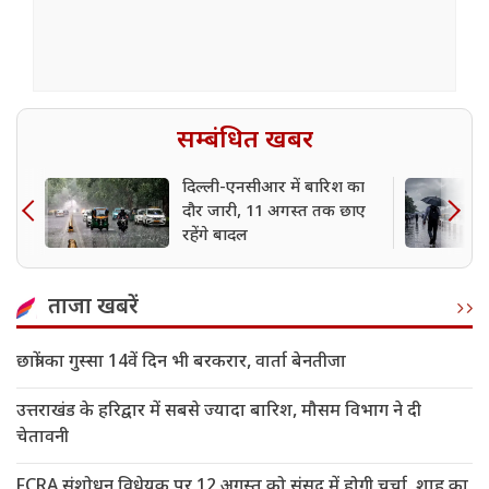
सम्बंधित खबर
दिल्ली-एनसीआर में बारिश का
दौर जारी, 11 अगस्त तक छाए
रहेंगे बादल
ताजा खबरें
छात्रों का गुस्सा 14वें दिन भी बरकरार, वार्ता बेनतीजा
उत्तराखंड के हरिद्वार में सबसे ज्यादा बारिश, मौसम विभाग ने दी
चेतावनी
FCRA संशोधन विधेयक पर 12 अगस्त को संसद में होगी चर्चा, शाह का