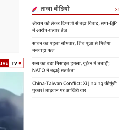
ताजा वीडियो
श्रीराम को लेकर टिप्पणी से बढ़ा विवाद, सपा-BJP
में आरोप-प्रत्यार तेज
सावन का पहला सोमवार, शिव पूजा से मिलेगा
मनचाहा फल
LIVE
TV
रूस का बड़ा मिसाइल हमला, यूक्रेन में तबाही;
NATO ने बढ़ाई सतर्कता
China-Taiwan Conflict: Xi Jinping की गूंजी
पुकार! ताइवान पर आखिरी वार!