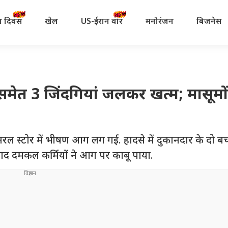
रता दिवस
खेल
US-ईरान वॉर
मनोरंजन
बिजनेस
मेत 3 जिंदगियां जलकर खत्म; मासूमो
 जनरल स्टोर में भीषण आग लग गई. हादसे में दुकानदार के दो बच
ाद दमकल कर्मियों ने आग पर काबू पाया.