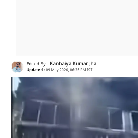
Kanhaiya Kumar Jha
Edited By:
Updated :
09 May 2026, 06:36 PM IST