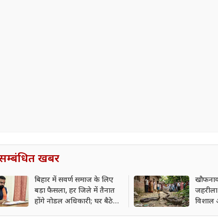
सम्बंधित खबर
बिहार में सवर्ण समाज के लिए
खौफनाक
बड़ा फैसला, हर जिले में तैनात
जहरीला 
होंगे नोडल अधिकारी; घर बैठे
विशाल 
सुनी जाएंगी शिकायतें
बना मा