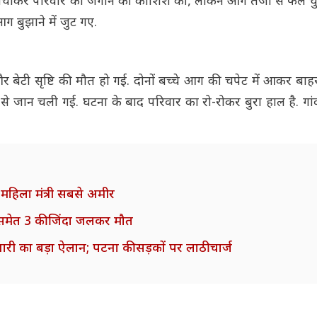
 मचाकर परिवार को जगाने की कोशिश की, लेकिन आग तेजी से फैल चु
बुझाने में जुट गए.
 और बेटी सृष्टि की मौत हो गई. दोनों बच्चे आग की चपेट में आकर बा
ने से जान चली गई. घटना के बाद परिवार का रो-रोकर बुरा हाल है. गा
ो महिला मंत्री सबसे अमीर
ं समेत 3 की जिंदा जलकर मौत
ारी का बड़ा ऐलान; पटना की सड़कों पर लाठीचार्ज