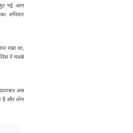
 जुट गई. आग
ोका. शनिवार
ामान रखा था,
लिस ने मलबे
 प्रशासन अब
ल है और लोग