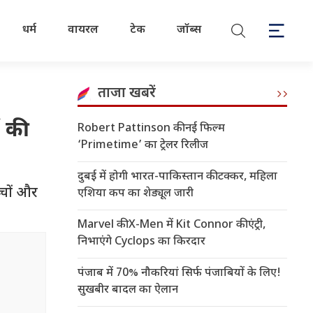
धर्म
वायरल
टेक
जॉब्स
ताजा खबरें
ं की
Robert Pattinson की नई फिल्म
‘Primetime’ का ट्रेलर रिलीज
दुबई में होगी भारत-पाकिस्तान की टक्कर, महिला
्चों और
एशिया कप का शेड्यूल जारी
Marvel की X-Men में Kit Connor की एंट्री,
निभाएंगे Cyclops का किरदार
पंजाब में 70% नौकरियां सिर्फ पंजाबियों के लिए!
सुखबीर बादल का ऐलान