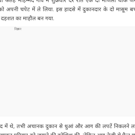
रवा फतेह मोहम्मद गांव में शुक्रवार देर रात एक दो मंजिला थोक जन
 अपनी चपेट में ले लिया. इस हादसे में दुकानदार के दो मासूम ब
 और दहशत का माहौल बन गया.
ंद में थे, तभी अचानक दुकान से धुआं और आग की लपटें निकलने लगी