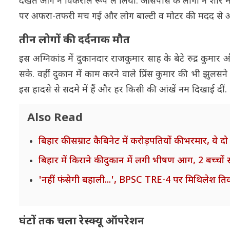
देखते आग ने विकराल रूप ले लिया. आसपास के लोगों ने शोर
पर अफरा-तफरी मच गई और लोग बाल्टी व मोटर की मदद से आग 
तीन लोगों की दर्दनाक मौत
इस अग्निकांड में दुकानदार राजकुमार साह के बेटे रुद्र कुमार
सके. वहीं दुकान में काम करने वाले प्रिंस कुमार की भी झुलस
इस हादसे से सदमे में हैं और हर किसी की आंखें नम दिखाई दीं.
Also Read
बिहार की सम्राट कैबिनेट में करोड़पतियों की भरमार, ये द
बिहार में किराने की दुकान में लगी भीषण आग, 2 बच्चो
'नहीं फंसेगी बहाली...', BPSC TRE-4 पर मिथिलेश तिव
घंटों तक चला रेस्क्यू ऑपरेशन