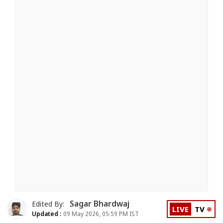
Sagar Bhardwaj
Edited By:
LIVE
TV
Updated :
09 May 2026, 05:59 PM IST