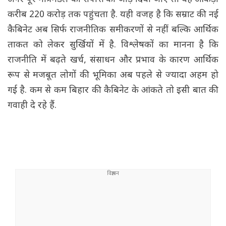
करीब 220 करोड़ तक पहुंचता है. यही वजह है कि सम्राट की नई
कैबिनेट अब सिर्फ राजनीतिक समीकरणों से नहीं बल्कि आर्थिक
ताकत को लेकर सुर्खियों में है. विश्लेषकों का मानना है कि
राजनीति में बढ़ते खर्च, संसाधन और प्रभाव के कारण आर्थिक
रूप से मजबूत लोगों की भूमिका अब पहले से ज्यादा अहम हो
गई है. कम से कम बिहार की कैबिनेट के आंकते तो इसी बात की
गवाही दे रहे हैं.