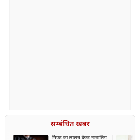
सम्बंधित खबर
गिफ्ट का लालच देकर नाबालिग