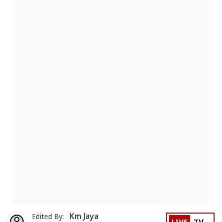
Km Jaya
Edited By: