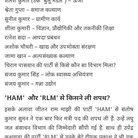
शैलेश कुमार (उर्फ़ 'बुलू मंडल') – ऊर्जा
श्वेता गुप्ता – समाज कल्याण
सुनील कुमार – ग्रामीण कार्य
शीला कुमारी – विज्ञान, प्रौद्योगिकी और तकनीकी शिक्षा
रत्नेश सदा – आपदा प्रबंधन
अशोक चौधरी – खाद्य और उपभोक्ता संरक्षण
जामा खान – अल्पसंख्यक कल्याण
चिराग पासवान की पार्टी से किसे कौन सा विभाग मिला?
संजय कुमार सिंह – लोक स्वास्थ्य अभियंत्रण
संजय कुमार – गन्ना उद्योग
'HAM' और 'RLM' से किसने ली शपथ?
इसके अलावा जीतन राम मांझी की पार्टी 'HAM' से संतोष
कुमार सुमन ने एक बार फिर मंत्री पद की शपथ ली है. उन्हें लघु
जल संसाधन विभाग की जिम्मेदारी सौंपी गई है. साथ ही उपेंद्र
कुशवाहा की पार्टी 'RLM' से उनके बेटे दीपक प्रकाश ने भी एक