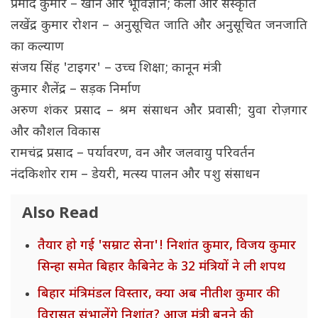
प्रमोद कुमार – खान और भूविज्ञान; कला और संस्कृति
लखेंद्र कुमार रोशन – अनुसूचित जाति और अनुसूचित जनजाति
का कल्याण
संजय सिंह 'टाइगर' – उच्च शिक्षा; कानून मंत्री
कुमार शैलेंद्र – सड़क निर्माण
अरुण शंकर प्रसाद – श्रम संसाधन और प्रवासी; युवा रोज़गार
और कौशल विकास
रामचंद्र प्रसाद – पर्यावरण, वन और जलवायु परिवर्तन
नंदकिशोर राम – डेयरी, मत्स्य पालन और पशु संसाधन
Also Read
तैयार हो गई 'सम्राट सेना'! निशांत कुमार, विजय कुमार
सिन्हा समेत बिहार कैबिनेट के 32 मंत्रियों ने ली शपथ
बिहार मंत्रिमंडल विस्तार, क्या अब नीतीश कुमार की
विरासत संभालेंगे निशांत? आज मंत्री बनने की