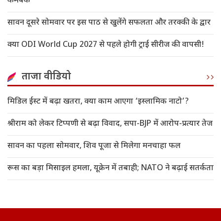
कमबैक
सावन दूसरे सोमवार पर इस पाठ से खुलेंगे सफलता और तरक्की के द्वार
क्या ODI World Cup 2027 से पहले होगी ट्राई सीरीज की वापसी!
ताजा वीडियो
मिडिल ईस्ट में बढ़ा खतरा, क्या काम आएगा ‘इस्लामिक नाटो’?
श्रीराम को लेकर टिप्पणी से बढ़ा विवाद, सपा-BJP में आरोप-प्रत्यार तेज
सावन का पहला सोमवार, शिव पूजा से मिलेगा मनचाहा फल
रूस का बड़ा मिसाइल हमला, यूक्रेन में तबाही; NATO ने बढ़ाई सतर्कता