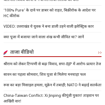
थलापति विजय की पत्नी ने वापस लिया तलाक का केस
‘100% Pure’ के दावे पर डाबर को राहत, बिक्री रोक के आदेश पर
HC की रोक
VIDEO: उत्तराखंड ये युवक ने बना डाली उड़ने वाली इलेक्ट्रिक कार
क्या पूजा में बजाया जाने वाला शंख कभी जीवित था? जानें
ताजा वीडियो
श्रीराम को लेकर टिप्पणी से बढ़ा विवाद, सपा-BJP में आरोप-प्रत्यार तेज
सावन का पहला सोमवार, शिव पूजा से मिलेगा मनचाहा फल
रूस का बड़ा मिसाइल हमला, यूक्रेन में तबाही; NATO ने बढ़ाई सतर्कता
China-Taiwan Conflict: Xi Jinping की गूंजी पुकार! ताइवान पर
आखिरी वार!