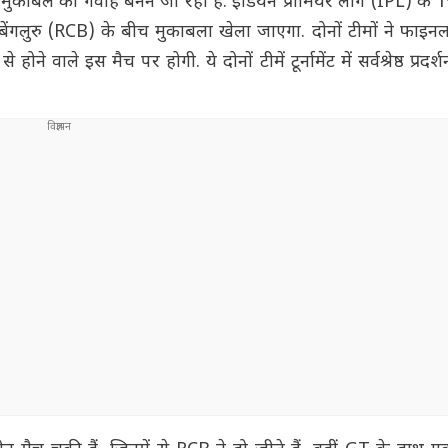
मुकाबले का गवाह बनने जा रहा है. इंडियन प्रीमियर लीग (IPL) के 19
ेंगलुरु (RCB) के बीच मुकाबला खेला जाएगा. दोनों टीमों ने फाइनल
ाले इस मैच पर होगी. ये दोनों टीमें टूर्नामेंट में सर्वश्रेष्ठ प्रदर