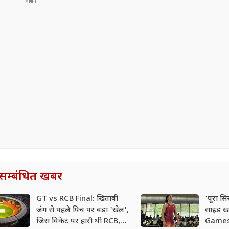
सम्बंधित खबर
GT vs RCB Final: खिताबी
'पूरा स
जंग से पहले पिच पर बड़ा 'खेल',
साइड खड़े
जिस विकेट पर हारी थी RCB,
Games 2