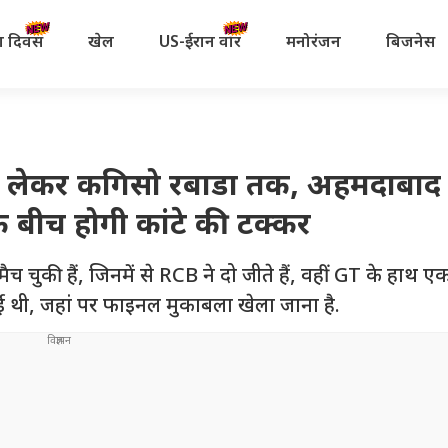
रता दिवस
खेल
US-ईरान वॉर
मनोरंजन
बिजनेस
े लेकर कगिसो रबाडा तक, अहमदाबाद म
के बीच होगी कांटे की टक्कर
ुकी हैं, जिनमें से RCB ने दो जीते हैं, वहीं GT के हाथ ए
 हुई थी, जहां पर फाइनल मुकाबला खेला जाना है.