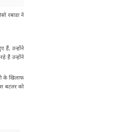
िसो रबाडा ने
ं, उन्होंने
हैं उन्होंने
ुवी के खिलाफ
 जोश बटलर को