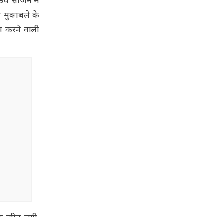
वें सीजन में
 मुकाबले के
्शन करने वाली