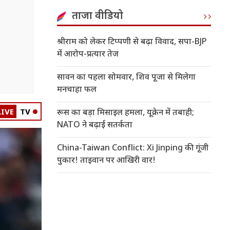
ताजा वीडियो
श्रीराम को लेकर टिप्पणी से बढ़ा विवाद, सपा-BJP
में आरोप-प्रत्यार तेज
सावन का पहला सोमवार, शिव पूजा से मिलेगा
मनचाहा फल
LIVE
TV
रूस का बड़ा मिसाइल हमला, यूक्रेन में तबाही;
NATO ने बढ़ाई सतर्कता
China-Taiwan Conflict: Xi Jinping की गूंजी
पुकार! ताइवान पर आखिरी वार!