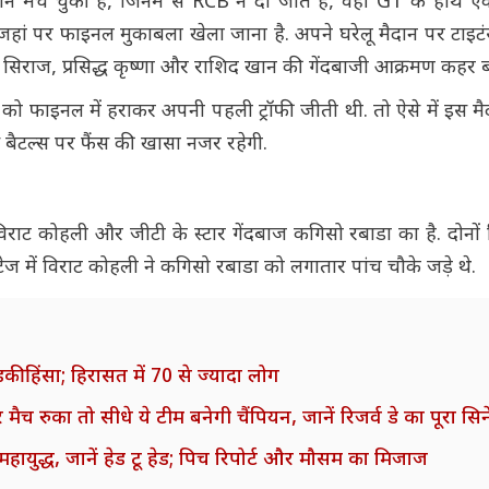
मैच चुकी हैं, जिनमें से RCB ने दो जीते हैं, वहीं GT के हाथ 
ी, जहां पर फाइनल मुकाबला खेला जाना है. अपने घरेलू मैदान पर टाइटं
द सिराज, प्रसिद्ध कृष्णा और राशिद खान की गेंदबाजी आक्रमण कहर ब
को फाइनल में हराकर अपनी पहली ट्रॉफी जीती थी. तो ऐसे में इस मै
ास बैटल्स पर फैंस की खासा नजर रहेगी.
राट कोहली और जीटी के स्टार गेंदबाज कगिसो रबाडा का है. दोनों
टेज में विराट कोहली ने कगिसो रबाडा को लगातार पांच चौके जड़े थे.
की हिंसा; हिरासत में 70 से ज्यादा लोग
 रुका तो सीधे ये टीम बनेगी चैंपियन, जानें रिजर्व डे का पूरा सिन
युद्ध, जानें हेड टू हेड; पिच रिपोर्ट और मौसम का मिजाज