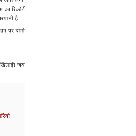
एक जीत लगी.
स का रिकॉर्ड
रपाती है.
दान पर दोनों
 खिलाड़ी जब
ेरियो