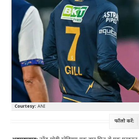
Courtesy:
ANI
फॉलो करें: