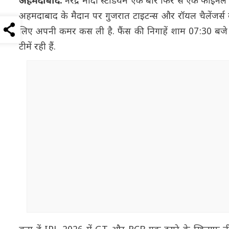
अहमदाबाद:
नरेंद्र मोदी स्टेडियम एक बार फिर से एक फाइनल 
अहमदाबाद के मैदान पर गुजरात टाइटन्स और रॉयल चैलेंजर्स ब
लिए अपनी कमर कस ली है. फैंस की निगाहें शाम 07:30 बजे से होने व
टीमें रही हैं.