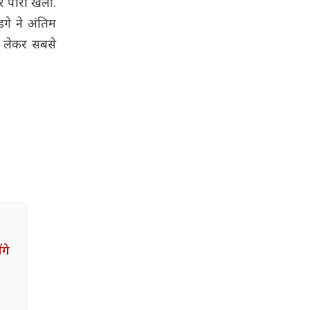
र पारी खेली.
गे ने अंतिम
ट लेकर सबसे
गे