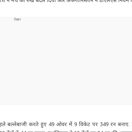
द बारिश ने मैच का रुख बदल दिया और अफगानिस्तान ने डीएलएस नियम
 ए ने पहले बल्लेबाजी करते हुए 49 ओवर में 9 विकेट पर 349 रन बनाए