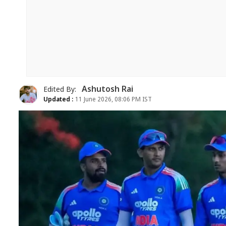
Ashutosh Rai
Edited By:
Updated :
11 June 2026, 08:06 PM IST