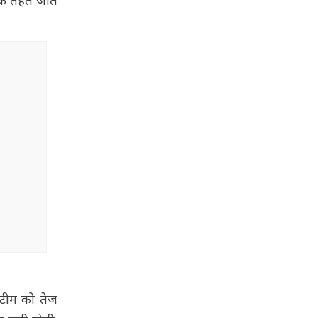
 के तहत जीत
. टीम को तेज