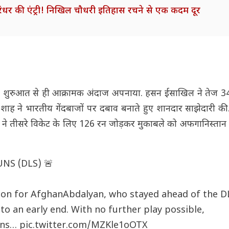
रंधर की एंट्री! निखिल चौधरी इतिहास रचने से एक कदम दूर
 ने शुरुआत से ही आक्रामक अंदाज अपनाया. हसन ईसाखिल ने तेज 
ाह ने भारतीय गेंदबाजों पर दबाव बनाते हुए शानदार साझेदारी की
ं ने तीसरे विकेट के लिए 126 रन जोड़कर मुकाबले को अफगानिस्तान
NS (DLS) 🚨
ation for AfghanAbdalyan, who stayed ahead of the D
to an early end. With no further play possible,
runs…
pic.twitter.com/MZKle1oOTX