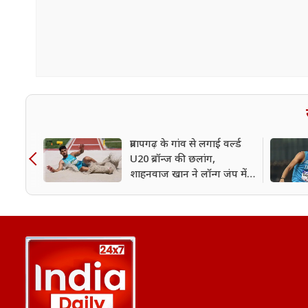
प्रतापगढ़ के गांव से लगाई वर्ल्ड
U20 ब्रॉन्ज की छलांग,
शाहनवाज खान ने लॉन्ग जंप में
भारत को दिलाया पहला मेडल