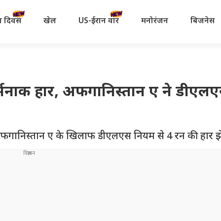
रता दिवस
खेल
US-ईरान वॉर
मनोरंजन
बिजनेस
मनाक हार, अफगानिस्तान ए ने डीएल
 को अफगानिस्तान ए के खिलाफ डीएलएस नियम से 4 रन की हार झ