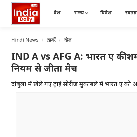
देश
राज्य
विदेश
स्वतंत्
Hindi News
ख़बरें
खेल
IND A vs AFG A: भारत ए की शर्
नियम से जीता मैच
दांबुला में खेले गए ट्राई सीरीज मुकाबले में भारत ए