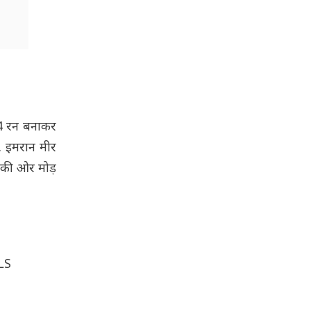
34 रन बनाकर
. इमरान मीर
 की ओर मोड़
LS