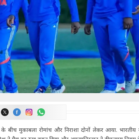
के बीच मुकाबला रोमांच और निराशा दोनों लेकर आया. भारतीय बल