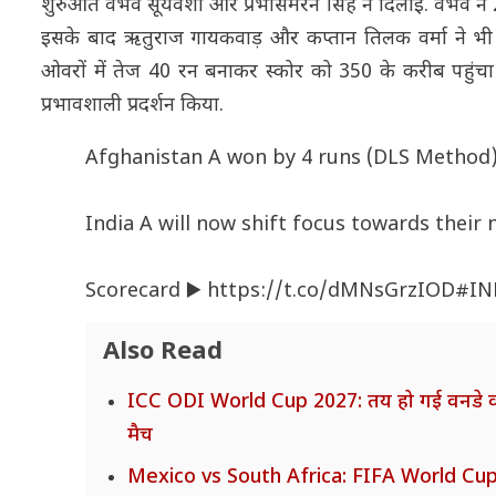
शुरुआत वैभव सूर्यवंशी और प्रभसिमरन सिंह ने दिलाई. वैभव ने 2
इसके बाद ऋतुराज गायकवाड़ और कप्तान तिलक वर्मा ने भी अर्
ओवरों में तेज 40 रन बनाकर स्कोर को 350 के करीब पहुंच
प्रभावशाली प्रदर्शन किया.
Afghanistan A won by 4 runs (DLS Method)
India A will now shift focus towards their 
Scorecard ▶️
https://t.co/dMNsGrzIOD
#IN
Also Read
ICC ODI World Cup 2027: तय हो गई वनडे वर्ल्
मैच
Mexico vs South Africa: FIFA World Cup 2