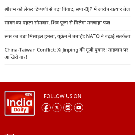
श्रीराम को लेकर टिप्पणी से बढ़ा विवाद, सपा-BJP में आरोप-प्रत्यार तेज
सावन का पहला सोमवार, शिव पूजा से मिलेगा मनचाहा फल
रूस का बड़ा मिसाइल हमला, यूक्रेन में तबाही; NATO ने बढ़ाई सतर्कता
China-Taiwan Conflict: Xi Jinping की गूंजी पुकार! ताइवान पर
आखिरी वार!
FOLLOW US ON