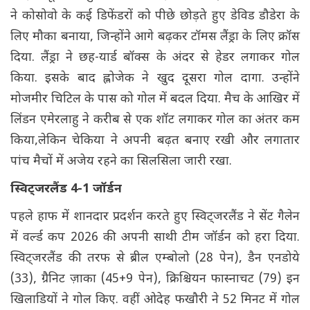
ने कोसोवो के कई डिफेंडरों को पीछे छोड़ते हुए डेविड डौडेरा के
लिए मौका बनाया, जिन्होंने आगे बढ़कर टॉमस लैंड्रा के लिए क्रॉस
दिया. लैंड्रा ने छह-यार्ड बॉक्स के अंदर से हेडर लगाकर गोल
किया. इसके बाद ह्लोजेक ने खुद दूसरा गोल दागा. उन्होंने
मोजमीर चिटिल के पास को गोल में बदल दिया. मैच के आखिर में
लिंडन एमेरलाहु ने करीब से एक शॉट लगाकर गोल का अंतर कम
किया,लेकिन चेकिया ने अपनी बढ़त बनाए रखी और लगातार
पांच मैचों में अजेय रहने का सिलसिला जारी रखा.
स्विट्जरलैंड 4-1 जॉर्डन
पहले हाफ में शानदार प्रदर्शन करते हुए स्विट्जरलैंड ने सेंट गैलेन
में वर्ल्ड कप 2026 की अपनी साथी टीम जॉर्डन को हरा दिया.
स्विट्जरलैंड की तरफ से ब्रील एम्बोलो (28 पेन), डैन एनडोये
(33), ग्रैनिट ज़ाका (45+9 पेन), क्रिश्चियन फास्नाचट (79) इन
खिलाडियों ने गोल किए. वहीं ओदेह फखौरी ने 52 मिनट में गोल