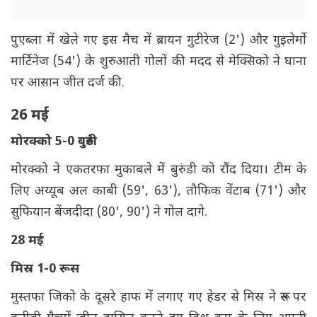
पुएब्ला में खेले गए इस मैच में ब्रायन गुटीरेज (2') और गुइलेर्मो
मार्टिनेज (54') के शुरुआती गोलों की मदद से मेक्सिको ने घाना
पर आसान जीत दर्ज की.
26 मई
मोरक्को 5-0 बुरुंडी
मोरक्को ने एकतरफा मुकाबले में बुरुंडी को रौंद दिया। टीम के
लिए अय्यूब अल काबी (59', 63'), तौफिक वेंटाब (71') और
सुफियान बेंजदीदा (80', 90') ने गोल दागे.
28 मई
मिस्र 1-0 रूस
मुस्तफा जिको के दूसरे हाफ में लगाए गए हेडर से मिस्र ने रूस पर