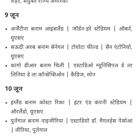
शहर, संयुक्त राज्य अमेरिका
9 जून
अर्जेंटीना बनाम आइसलैंड | जॉर्डन-हरे स्टेडियम | ऑबर्न,
यूएसए
सऊदी अरब बनाम सेनेगल | टोयोटा फील्ड | सैन एंटोनियो,
यूएसए
कांगो डीआर बनाम चिली | एस्टाडिओ म्यूनिसिपल डे ला
लिनिया डे ला कॉन्सेप्सिओन | कैडिज, स्पेन
10 जून
इंग्लैंड बनाम कोस्टा रिका | इंटर एंड कंपनी स्टेडियम |
ऑरलैंडो, यूएसए
पुर्तगाल बनाम नाइजीरिया | एस्टाडियो डॉ. मैगलहेस पेसोआ
| लीरिया, पुर्तगाल