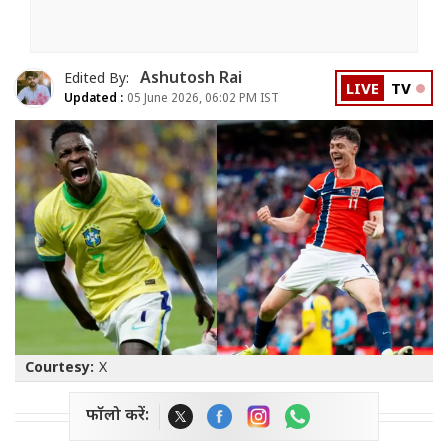
Ashutosh Rai
Edited By:
LIVE
TV
Updated :
05 June 2026, 06:02 PM IST
Courtesy:
X
फॉलो करें: