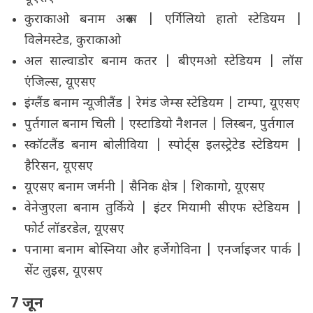
कुराकाओ बनाम अरूबा | एर्गिलियो हातो स्टेडियम |
विलेमस्टेड, कुराकाओ
अल साल्वाडोर बनाम कतर | बीएमओ स्टेडियम | लॉस
एंजिल्स, यूएसए
इंग्लैंड बनाम न्यूजीलैंड | रेमंड जेम्स स्टेडियम | टाम्पा, यूएसए
पुर्तगाल बनाम चिली | एस्टाडियो नैशनल | लिस्बन, पुर्तगाल
स्कॉटलैंड बनाम बोलीविया | स्पोर्ट्स इलस्ट्रेटेड स्टेडियम |
हैरिसन, यूएसए
यूएसए बनाम जर्मनी | सैनिक क्षेत्र | शिकागो, यूएसए
वेनेजुएला बनाम तुर्किये | इंटर मियामी सीएफ स्टेडियम |
फोर्ट लॉडरडेल, यूएसए
पनामा बनाम बोस्निया और हर्जेगोविना | एनर्जाइजर पार्क |
सेंट लुइस, यूएसए
7 जून