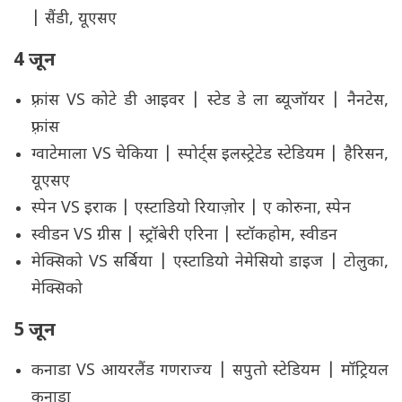
| सैंडी, यूएसए
4 जून
फ़्रांस VS कोटे डी आइवर | स्टेड डे ला ब्यूजॉयर | नैनटेस,
फ़्रांस
ग्वाटेमाला VS चेकिया | स्पोर्ट्स इलस्ट्रेटेड स्टेडियम | हैरिसन,
यूएसए
स्पेन VS इराक | एस्टाडियो रियाज़ोर | ए कोरुना, स्पेन
स्वीडन VS ग्रीस | स्ट्रॉबेरी एरिना | स्टॉकहोम, स्वीडन
मेक्सिको VS सर्बिया | एस्टाडियो नेमेसियो डाइज | टोलुका,
मेक्सिको
5 जून
कनाडा VS आयरलैंड गणराज्य | सपुतो स्टेडियम | मॉट्रियल
कनाडा