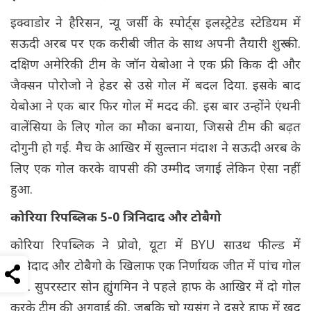
इक्वाडोर ने हैरिसन, न्यू जर्सी के स्पोर्ट्स इलस्ट्रेटेड स्टेडियम में
सऊदी अरब पर एक करीबी जीत के साथ अपनी तैयारी शुरू की.
दक्षिण अमेरिकी टीम के जॉन येबोआ ने एक फ्री किक दी और
जैक्सन पोरोजो ने हेडर से उसे गोल में बदल दिया. इसके बाद
येबोआ ने एक बार फिर गोल में मदद की. इस बार उन्होंने एंथनी
वालेंसिया के लिए गोल का मौका बनाया, जिससे टीम की बढ़त
दोगुनी हो गई. मैच के आखिर में सुल्तान मंदाश ने सऊदी अरब के
लिए एक गोल करके वापसी की उम्मीद जगाई लेकिन ऐसा नहीं
हुआ.
कोरिया रिपब्लिक 5-0 त्रिनिदाद और टोबैगो
कोरिया रिपब्लिक ने प्रोवो, यूटा में BYU साउथ फील्ड में
त्रिनिदाद और टोबैगो के खिलाफ एक निर्णायक जीत में पांच गोल
दागे. सुपरस्टार सोन ह्युंगमिन ने पहले हाफ के आखिर में दो गोल
करके टीम की अगुवाई की, जबकि चो ग्यूसुंग ने दूसरे हाफ में खुद