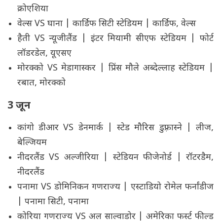
क्रोएशिया
वेल्स VS घाना | कार्डिफ सिटी स्टेडियम | कार्डिफ, वेल्स
हैती VS न्यूजीलैंड | इंटर मियामी सीएफ स्टेडियम | फोर्ट
लॉडरडेल, यूएसए
मोरक्को VS मेडागास्कर | प्रिंस मौले अब्देल्लाह स्टेडियम |
रबात, मोरक्को
3 जून
कांगो डीआर VS डेनमार्क | स्टेड मौरिस डुफ़्रास्ने | लीज,
बेल्जियम
नीदरलैंड VS अल्जीरिया | स्टेडियन फीजेनोर्ड | रॉटरडैम,
नीदरलैंड
पनामा VS डोमिनिकन गणराज्य | एस्टाडियो रोमेल फर्नांडीज
| पनामा सिटी, पनामा
कोरिया गणराज्य VS अल साल्वाडोर | अमेरिका फर्स्ट फील्ड