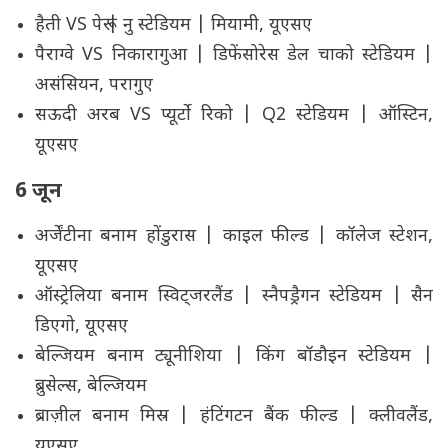
हैती VS पेरू | नु स्टेडियम | मियामी, यूएसए
पैराग्वे VS निकारागुआ | डिफेंसोरेस डेल चाको स्टेडियम |
असंसियन, परागुए
सऊदी अरब VS प्यूर्टो रिको | Q2 स्टेडियम | ऑस्टिन,
यूएसए
6 जून
अर्जेंटीना बनाम होंडुरास | काइल फील्ड | कॉलेज स्टेशन,
यूएसए
ऑस्ट्रेलिया बनाम स्विट्जरलैंड | स्नैपड्रैगन स्टेडियम | सैन
डिएगो, यूएसए
बेल्जियम बनाम ट्यूनीशिया | किंग बॉडौइन स्टेडियम |
ब्रुसेल्स, बेल्जियम
ब्राज़ील बनाम मिस्र | हंटिंगटन बैंक फील्ड | क्लीवलैंड,
यूएसए