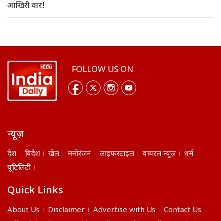
आखिरी वार!
FOLLOW US ON
न्यूज़
देश
विदेश
खेल
मनोरंजन
लाइफस्टाइल
वायरल न्यूज़
धर्म
यूटिलिटी
Quick Links
About Us
Disclaimer
Advertise with Us
Contact Us