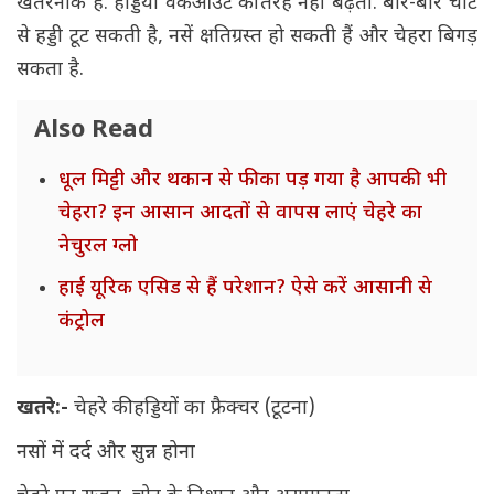
खतरनाक है. हड्डियां वर्कआउट की तरह नहीं बढ़तीं. बार-बार चोट
से हड्डी टूट सकती है, नसें क्षतिग्रस्त हो सकती हैं और चेहरा बिगड़
सकता है.
Also Read
धूल मिट्टी और थकान से फीका पड़ गया है आपकी भी
चेहरा? इन आसान आदतों से वापस लाएं चेहरे का
नेचुरल ग्लो
हाई यूरिक एसिड से हैं परेशान? ऐसे करें आसानी से
कंट्रोल
खतरे:-
चेहरे की हड्डियों का फ्रैक्चर (टूटना)
नसों में दर्द और सुन्न होना