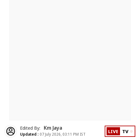
Km Jaya
Edited By:
LIVE
TV
Updated :
07 July 2026, 03:11 PM IST