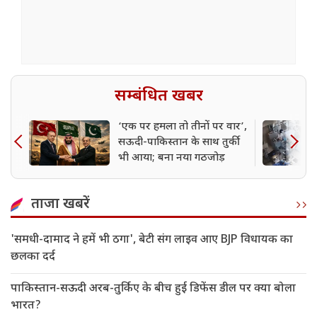
सम्बंधित खबर
‘एक पर हमला तो तीनों पर वार’,
सऊदी-पाकिस्तान के साथ तुर्की
भी आया; बना नया गठजोड़
ताजा खबरें
'समधी-दामाद ने हमें भी ठगा', बेटी संग लाइव आए BJP विधायक का
छलका दर्द
पाकिस्तान-सऊदी अरब-तुर्किए के बीच हुई डिफेंस डील पर क्या बोला
भारत?