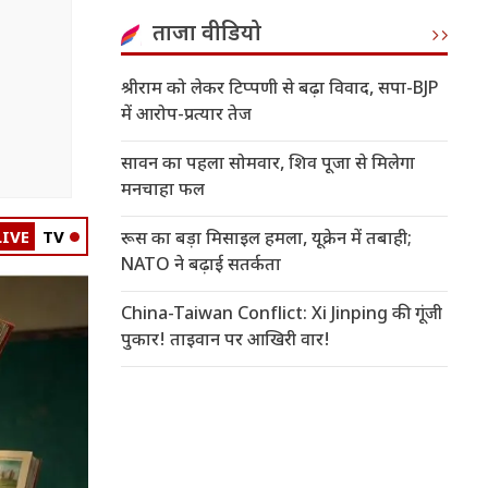
ताजा वीडियो
श्रीराम को लेकर टिप्पणी से बढ़ा विवाद, सपा-BJP
में आरोप-प्रत्यार तेज
सावन का पहला सोमवार, शिव पूजा से मिलेगा
मनचाहा फल
LIVE
TV
रूस का बड़ा मिसाइल हमला, यूक्रेन में तबाही;
NATO ने बढ़ाई सतर्कता
China-Taiwan Conflict: Xi Jinping की गूंजी
पुकार! ताइवान पर आखिरी वार!