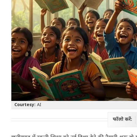
Courtesy:
AI
फॉलो करें: