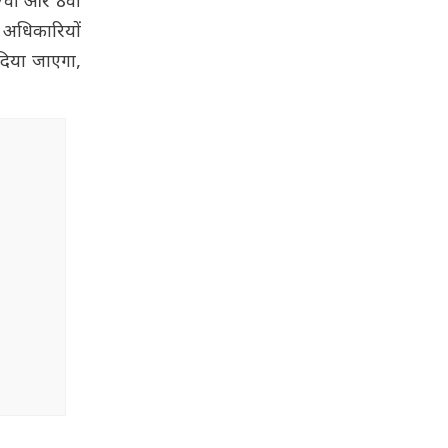
7वीं और 8वीं
. अधिकारियों
दिया जाएगा,