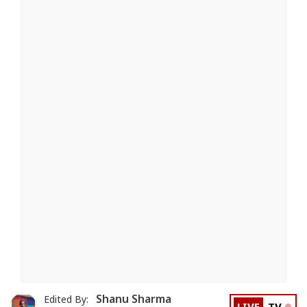
Shanu Sharma
Edited By: