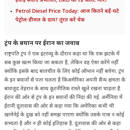
हवाई सेवाएं प्रभावित; IMD का रेड अलर्ट जारी
Petrol Diesel Price Today: आज कितने बढ़ें-घटे
पेट्रोल-डीजल के दाम? तुंरत करें चेक
ट्रंप के बयान पर ईरान का जवाब
राष्ट्रपति ट्रंप ने एक इंटरव्यू के दौरान कहा था कि एक झटके में
सब कुछ खत्म किया जा सकता है, लेकिन वह ऐसा करेंगे नहीं
क्योंकि इसके बाद बातचीत के लिए कोई ऑप्शन नहीं बचेगा. ट्रंप
के इन बयानों से पता चलता है किअमेरिका अपनी सैन्य क्षमता के
बावजूद तेहरान के साथ कूटनीतिक रास्ते खुले रखना चाहता है.
ईरान की ओर से ट्रंप के इन बयानों की निंदा की गई. अर्मेनिया में
ईरानी दूतावास की ओर से कहा गया कि अमेरिका कभी भी
खामेनेई के दुख को नहीं समझ पाएगा क्योंकि उसके पास न कोई
सभ्यता है और न ही कोई इतिहास है. दूतावास की ओर से कहा