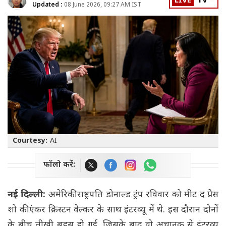
LIVE
TV
Updated :
08 June 2026, 09:27 AM IST
Courtesy:
AI
फॉलो करें:
नई दिल्ली:
अमेरिकी राष्ट्रपति डोनाल्ड ट्रंप रविवार को मीट द प्रेस
शो की एंकर क्रिस्टन वेल्कर के साथ इंटरव्यू में थे. इस दौरान दोनों
के बीच तीखी बहस हो गई, जिसके बाद वो अचानक से इंटरव्यू