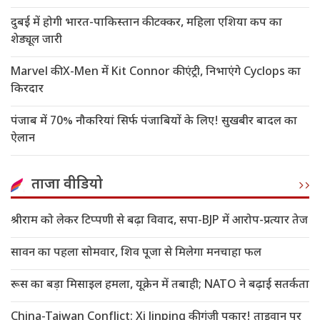
दुबई में होगी भारत-पाकिस्तान की टक्कर, महिला एशिया कप का
शेड्यूल जारी
Marvel की X-Men में Kit Connor की एंट्री, निभाएंगे Cyclops का
किरदार
पंजाब में 70% नौकरियां सिर्फ पंजाबियों के लिए! सुखबीर बादल का
ऐलान
ताजा वीडियो
श्रीराम को लेकर टिप्पणी से बढ़ा विवाद, सपा-BJP में आरोप-प्रत्यार तेज
सावन का पहला सोमवार, शिव पूजा से मिलेगा मनचाहा फल
रूस का बड़ा मिसाइल हमला, यूक्रेन में तबाही; NATO ने बढ़ाई सतर्कता
China-Taiwan Conflict: Xi Jinping की गूंजी पुकार! ताइवान पर