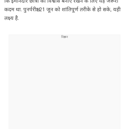
कि ईमानदार छात्रों का विश्वास बनाए रखने के लिए यह जरूरी
कदम था. पुनर्परीक्षा 21 जून को शांतिपूर्ण तरीके से हो सके, यही
लक्ष्य है.