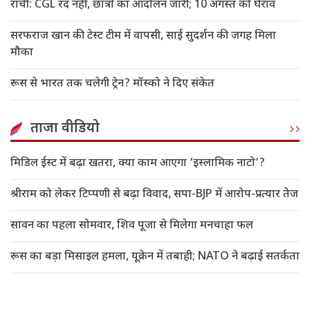
रांची: CGL रद नहीं, छात्रों का आंदोलन जारी; 10 अगस्त को घेराव
सरफराज खान की टेस्ट टीम में वापसी, साई सुदर्शन की जगह मिला
मौका
रूस से भारत तक चलेगी ट्रेन? मॉस्को ने दिए संकेत
ताजा वीडियो
मिडिल ईस्ट में बढ़ा खतरा, क्या काम आएगा ‘इस्लामिक नाटो’?
श्रीराम को लेकर टिप्पणी से बढ़ा विवाद, सपा-BJP में आरोप-प्रत्यार तेज
सावन का पहला सोमवार, शिव पूजा से मिलेगा मनचाहा फल
रूस का बड़ा मिसाइल हमला, यूक्रेन में तबाही; NATO ने बढ़ाई सतर्कता