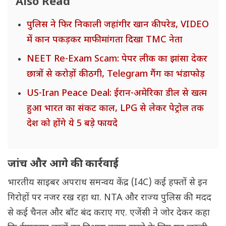
Also Read
पुलिस ने फिर निकाली जहांगीर खान की परेड, VIDEO
में कान पकड़कर माफी मांगता दिखा TMC नेता
NEET Re-Exam Scam: पेपर लीक का झांसा देकर
छात्रों से करोड़ों की ठगी, Telegram गैंग का भंडाफोड़
US-Iran Peace Deal: ईरान-अमेरिका डील से खत्म
हुआ भारत का संकट काल, LPG से लेकर पेट्रोल तक
देश को होंगे ये 5 बड़े फायदे
जांच और आगे की कार्रवाई
भारतीय साइबर अपराध समन्वय केंद्र (I4C) कई हफ्तों से इन
गिरोहों पर नजर रख रहा था. NTA और राज्य पुलिस की मदद
से कई चैनल और बॉट बंद कराए गए. एजेंसी ने जोर देकर कहा