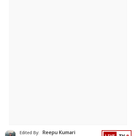
Reepu Kumari
Edited By: