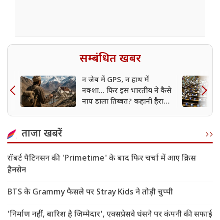
सम्बंधित खबर
न जेब में GPS, न हाथ में
नक्शा... फिर इस भारतीय ने कैसे
नाप डाला तिब्बत? कहानी हैरान
कर देगी
ताजा खबरें
रॉबर्ट पैटिनसन की 'Primetime' के बाद फिर चर्चा में आए क्रिस
हैनसेन
BTS के Grammy फैसले पर Stray Kids ने तोड़ी चुप्पी
'निर्माण नहीं, बारिश है जिम्मेदार', एक्सप्रेसवे धंसने पर कंपनी की सफाई