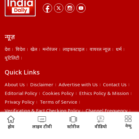
न्यूज़
देश
विदेश
खेल
मनोरंजन
लाइफस्टाइल
वायरल न्यूज़
धर्म
यूटिलिटी
Quick Links
About Us
Disclaimer
Advertise with Us
Contact Us
Editorial Policy
Cookies Policy
Ethics Policy & Mission
Privacy Policy
Terms of Service
Verification & Fact Checking Policy
Channel Frequency
©2026 India Daily. All right reserved.
मेन्यु
होम
लाइव टीवी
स्टोरीज
वीडियो