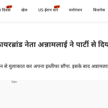
रता दिवस
खेल
US-ईरान वॉर
मनोरंजन
बिजनेस
रब्रांड नेता अन्नामलाई ने पार्टी से दि
 नबीन से मुलाकात कर अपना इस्तीफा सौंपा. इसके बाद अन्नामलाई