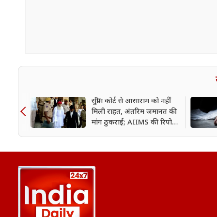
सुप्रीम कोर्ट से आसाराम को नहीं
मिली राहत, अंतरिम जमानत की
मांग ठुकराई; AIIMS की रिपोर्ट
के बाद आया बड़ा फैसला