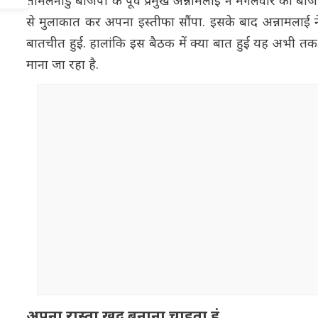
तमिलनाडु बीजेपी के पूर्व प्रमुख अन्नामलाई ने मंगलवार को बीजेप
से मुलाकात कर अपना इस्तीफा सौंपा. इसके बाद अन्नामलाई ने
बातचीत हुई. हालांकि इस बैठक में क्या बात हुई यह अभी तक
माना जा रहा है.
अपना रास्ता खुद बनाना चाहता हूं