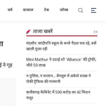
धर्म
वायरल
टेक
जॉब्स
ताजा खबरें
या
मंदसौर: सांदीपनि स्कूल के बच्चे पैदल चल रहे, बसें
खाली गुजर रही
Mini Mathur ने उठाई शो 'Alliance' की ट्रॉफी,
 ने गृह
जीते 50 लाख
न पुलिस, न चालान... बेंगलुरु में अकेले शख्स ने
रोकी ट्रैफिक की मनमानी
छत्तीसगढ़ कैबिनेट में 500 करोड़ का AI मिशन
मंजूर