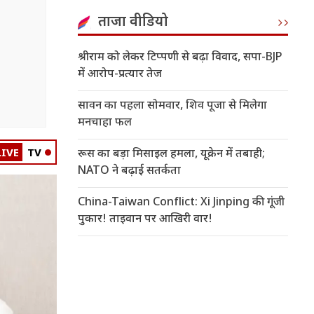
ताजा वीडियो
श्रीराम को लेकर टिप्पणी से बढ़ा विवाद, सपा-BJP
में आरोप-प्रत्यार तेज
सावन का पहला सोमवार, शिव पूजा से मिलेगा
मनचाहा फल
LIVE
TV
रूस का बड़ा मिसाइल हमला, यूक्रेन में तबाही;
NATO ने बढ़ाई सतर्कता
China-Taiwan Conflict: Xi Jinping की गूंजी
पुकार! ताइवान पर आखिरी वार!