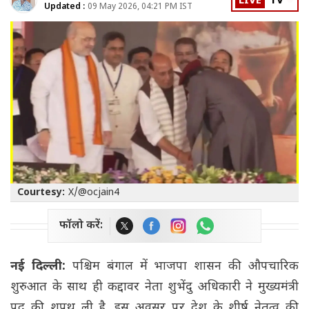
LIVE
TV
Updated :
09 May 2026, 04:21 PM IST
Courtesy:
X/@ocjain4
फॉलो करें:
नई दिल्ली:
पश्चिम बंगाल में भाजपा शासन की औपचारिक
शुरुआत के साथ ही कद्दावर नेता शुभेंदु अधिकारी ने मुख्यमंत्री
पद की शपथ ली है. इस अवसर पर देश के शीर्ष नेतृत्व की