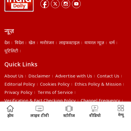
न्यूज़
देश
विदेश
खेल
मनोरंजन
लाइफस्टाइल
वायरल न्यूज़
धर्म
यूटिलिटी
Quick Links
About Us
Disclaimer
Advertise with Us
Contact Us
Editorial Policy
Cookies Policy
Ethics Policy & Mission
Privacy Policy
Terms of Service
Verification & Fact Checking Policy
Channel Frequency
©2026 India Daily. All right reserved.
मेन्यु
होम
लाइव टीवी
स्टोरीज
वीडियो