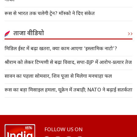
मौका
रूस से भारत तक चलेगी ट्रेन? मॉस्को ने दिए संकेत
ताजा वीडियो
मिडिल ईस्ट में बढ़ा खतरा, क्या काम आएगा ‘इस्लामिक नाटो’?
श्रीराम को लेकर टिप्पणी से बढ़ा विवाद, सपा-BJP में आरोप-प्रत्यार तेज
सावन का पहला सोमवार, शिव पूजा से मिलेगा मनचाहा फल
रूस का बड़ा मिसाइल हमला, यूक्रेन में तबाही; NATO ने बढ़ाई सतर्कता
FOLLOW US ON