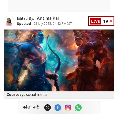
Antima Pal
Edited By:
LIVE
TV
Updated :
08 July 2025, 04:42 PM IST
Courtesy:
social media
फॉलो करें: