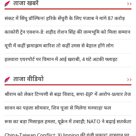
ताजा खबरें
संकट में सिंधु डॉल्फिन! हरिके सेंचुरी के लिए पंजाब ने मांगे 87 करोड़
काकोरी ट्रेन एक्शन-डे: शहीद रोशन सिंह की जन्मभूमि को मिला सम्मान
यूपी में कहीं झमाझम बारिश तो कहीं उमस से बेहाल होंगे लोग
हलवारा एयरपोर्ट पर विमान में आई खराबी, 4 घंटे अटकी फ्लाइट
ताजा वीडियो
श्रीराम को लेकर टिप्पणी से बढ़ा विवाद, सपा-BJP में आरोप-प्रत्यार तेज
सावन का पहला सोमवार, शिव पूजा से मिलेगा मनचाहा फल
रूस का बड़ा मिसाइल हमला, यूक्रेन में तबाही; NATO ने बढ़ाई सतर्कता
China-Taiwan Conflict: Xi Jinping की गूंजी पुकार! ताइवान पर