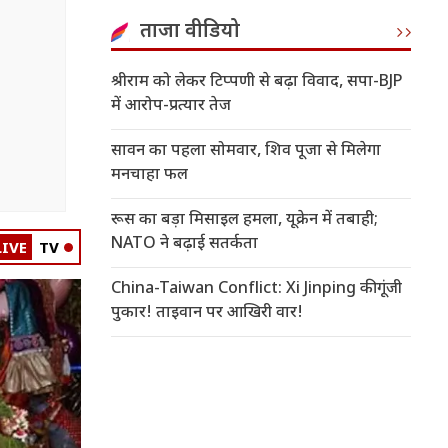
ताजा वीडियो
श्रीराम को लेकर टिप्पणी से बढ़ा विवाद, सपा-BJP
में आरोप-प्रत्यार तेज
सावन का पहला सोमवार, शिव पूजा से मिलेगा
मनचाहा फल
रूस का बड़ा मिसाइल हमला, यूक्रेन में तबाही;
NATO ने बढ़ाई सतर्कता
LIVE
TV
China-Taiwan Conflict: Xi Jinping की गूंजी
पुकार! ताइवान पर आखिरी वार!