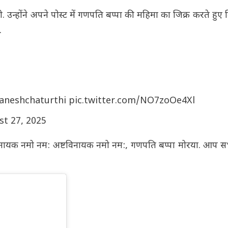
. उन्होंने अपने पोस्ट में गणपति बप्पा की महिमा का जिक्र करते हु
.
aneshchaturthi
pic.twitter.com/NO7zoOe4Xl
t 27, 2025
िविनायक नमो नम: अष्टविनायक नमो नम:, गणपति बप्पा मोरया. आप 