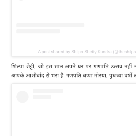
A post shared by Shilpa Shetty Kundra (@theshilpa
शिल्पा शेट्टी, जो इस साल अपने घर पर गणपति उत्सव नहीं 
आपके आशीर्वाद से भरा है. गणपति बप्पा मोरया, पुधच्या वर्षी