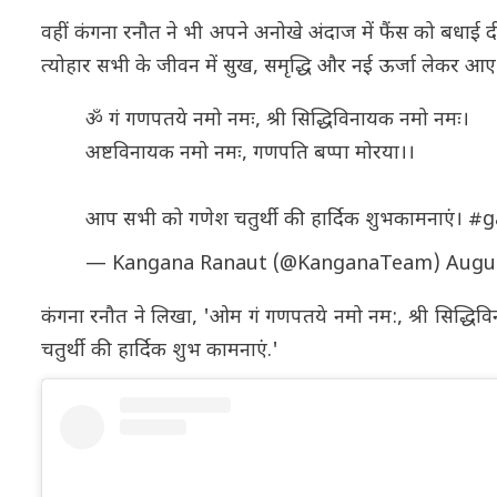
वहीं कंगना रनौत ने भी अपने अनोखे अंदाज में फैंस को बधाई दी
त्योहार सभी के जीवन में सुख, समृद्धि और नई ऊर्जा लेकर आए
ॐ गं गणपतये नमो नमः, श्री सिद्धिविनायक नमो नमः।
अष्टविनायक नमो नमः, गणपति बप्पा मोरया।।
आप सभी को गणेश चतुर्थी की हार्दिक शुभकामनाएं।
#g
— Kangana Ranaut (@KanganaTeam)
Augus
कंगना रनौत ने लिखा, 'ओम गं गणपतये नमो नम:, श्री सिद्ध
चतुर्थी की हार्दिक शुभ कामनाएं.'