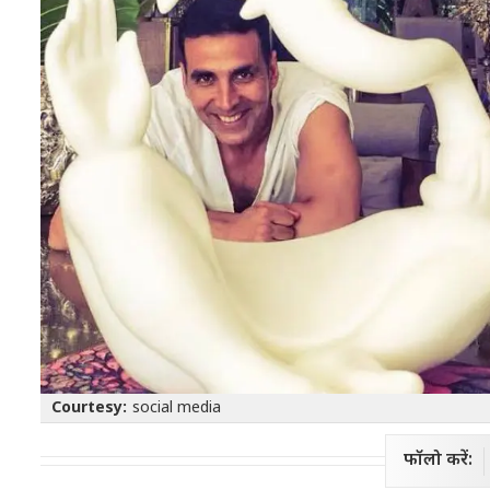
Courtesy:
social media
फॉलो करें: