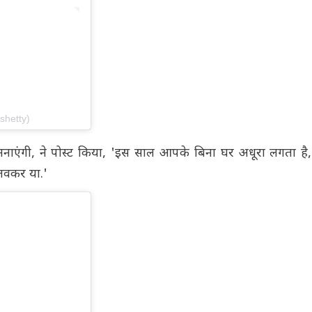
shetty)
मनाएंगी, ने पोस्ट किया, 'इस साल आपके बिना घर अधूरा लगता है
 लवकर या.'