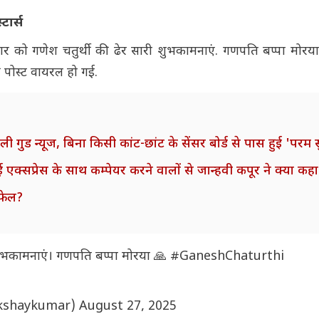
टार्स
र को गणेश चतुर्थी की ढेर सारी शुभकामनाएं. गणपति बप्पा मोरय
पोस्ट वायरल हो गई.
मिली गुड न्यूज, बिना किसी कांट-छांट के सेंसर बोर्ड से पास हुई 'परम स
्सप्रेस के साथ कम्पेयर करने वालों से जान्हवी कपूर ने क्या कह
 फेल?
ुभकामनाएं। गणपति बप्पा मोरया 🙏
#GaneshChaturthi
@akshaykumar)
August 27, 2025