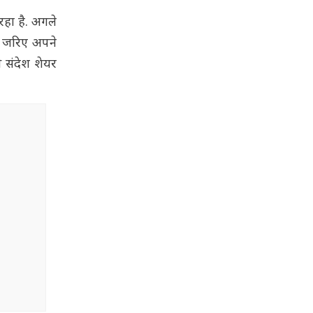
रहा है. अगले
के जरिए अपने
े संदेश शेयर