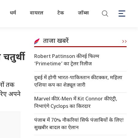
धर्म
वायरल
टेक
जॉब्स
ताजा खबरें
चतुर्थी
Robert Pattinson की नई फिल्म
‘Primetime’ का ट्रेलर रिलीज
दुबई में होगी भारत-पाकिस्तान की टक्कर, महिला
नों तक
एशिया कप का शेड्यूल जारी
जरिए अपने
Marvel की X-Men में Kit Connor की एंट्री,
निभाएंगे Cyclops का किरदार
पंजाब में 70% नौकरियां सिर्फ पंजाबियों के लिए!
सुखबीर बादल का ऐलान