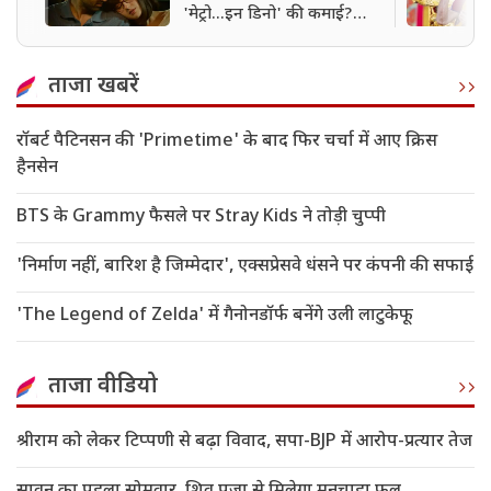
'मेट्रो...इन डिनो' की कमाई?
मिला विकेंड का फायदा, कमाए
इतने करोड़
ताजा खबरें
रॉबर्ट पैटिनसन की 'Primetime' के बाद फिर चर्चा में आए क्रिस
हैनसेन
BTS के Grammy फैसले पर Stray Kids ने तोड़ी चुप्पी
'निर्माण नहीं, बारिश है जिम्मेदार', एक्सप्रेसवे धंसने पर कंपनी की सफाई
'The Legend of Zelda' में गैनोनडॉर्फ बनेंगे उली लाटुकेफू
ताजा वीडियो
श्रीराम को लेकर टिप्पणी से बढ़ा विवाद, सपा-BJP में आरोप-प्रत्यार तेज