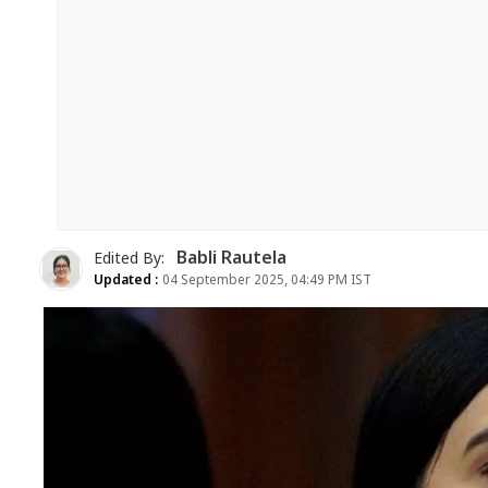
Babli Rautela
Edited By:
Updated :
04 September 2025, 04:49 PM IST