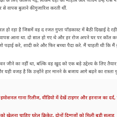
िक्षा के लिए कॉलेज गईं, लेकिन वहां का माहौल और जीवन उन्हें रास न
र से वापस बुलाने की गुजारिश करती थीं.
ल हो रहा है जिसमें वह द रजत गुप्ता पॉडकास्ट में बैठी दिखाई दे रही
े घर वापस आना था. दो साल हो गए थे और हर रोज अपने घर पर कॉल 
 जो पढ़ाई करे, शादी करे और फिर बच्चा पैदा करे. मैं चाहती थी कि मैं
न जीने का नहीं था, बल्कि वह खुद को एक बड़े उद्देश्य के लिए तैया
ै और यही वजह है कि उन्होंने हार मानने के बजाय आगे बढ़ने का रास्ता च
नल गाना रिलीज, वीडियो में देखें टाइगर और हरनाज का दर्द, त
ो खेलना चाहिए घरेलू क्रिकेट, दोनों दिग्गजों को मिली बड़ी सलाह