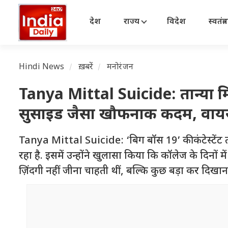
देश
राज्य
विदेश
स्वतंत्
Hindi News
ख़बरें
मनोरंजन
Tanya Mittal Suicide: तान्या मि
सुसाइड जैसा खौफनाक कदम, वायरल ह
Tanya Mittal Suicide: ‘बिग बॉस 19’ की कंटेस्टेंट त
रहा है. इसमें उन्होंने खुलासा किया कि कॉलेज के दिनों म
ज़िंदगी नहीं जीना चाहती थीं, बल्कि कुछ बड़ा कर दिखान