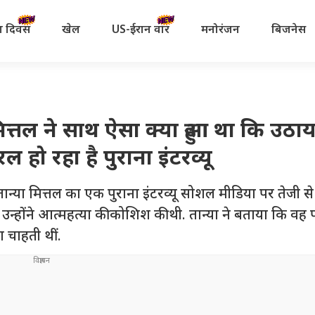
रता दिवस
खेल
US-ईरान वॉर
मनोरंजन
बिजनेस
त्तल ने साथ ऐसा क्या हुआ था कि उठाय
ो रहा है पुराना इंटरव्यू
ान्या मित्तल का एक पुराना इंटरव्यू सोशल मीडिया पर तेजी स
ें उन्होंने आत्महत्या की कोशिश की थी. तान्या ने बताया कि वह
ा चाहती थीं.