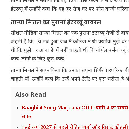
तान्या मित्तल ने बताया कि वह 12वीं पास करने के बाद उच्च श
इंटरव्यू में उन्होंने कहा कि वह हर रोज घर पर फोन करके परिवा
तान्या मित्तल का पुराना इंटरव्यू वायरल
सोशल मीडिया तान्या मित्तल का एक पुराना इंटरव्यू तेजी से वायर
कहती है कि, 'ये तब हुआ जब मैं कॉलेज में थी क्योंकि मुझ
थी कि मुझे घर आना है. मैं नहीं चाहती थी कि नॉर्मल पर्सन बनूं
करूं. लोगों के लिए कुछ करूं.'
तान्या मित्तल ने साफ किया कि उनका सपना सिर्फ पारंपरिक जीव
चाहती थीं. उन्होंने कहा कि उन्हें अपने टैलेंट पर पूरा भरोसा ह
Also Read
Baaghi 4 Song Marjaana OUT: बागी 4 का सबसे इमोश
सफर
वर्ल्ड कप 2027 से पहले रोहित शर्मा और विराट कोहली क