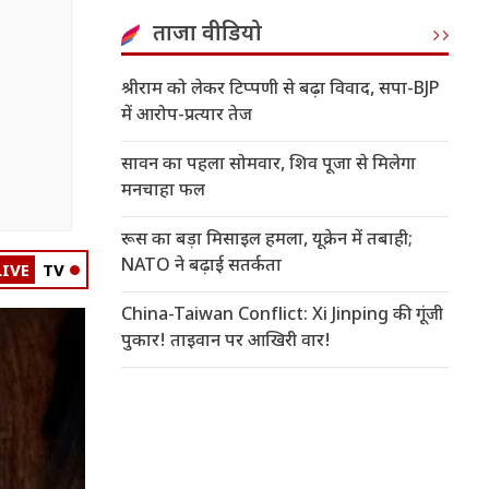
ताजा वीडियो
श्रीराम को लेकर टिप्पणी से बढ़ा विवाद, सपा-BJP
में आरोप-प्रत्यार तेज
सावन का पहला सोमवार, शिव पूजा से मिलेगा
मनचाहा फल
रूस का बड़ा मिसाइल हमला, यूक्रेन में तबाही;
NATO ने बढ़ाई सतर्कता
LIVE
TV
China-Taiwan Conflict: Xi Jinping की गूंजी
पुकार! ताइवान पर आखिरी वार!