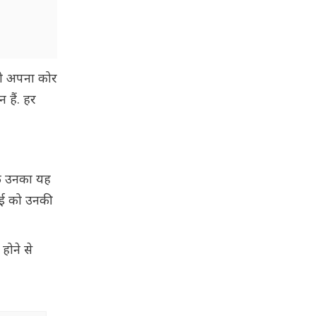
 को अपना कोर
 हैं. हर
कि उनका यह
ाई को उनकी
होने से