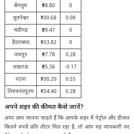
बेंगलुरु
₹98.80
0
भुवनेश्वर
₹100.68
0.08
चंडीगढ़
₹89.47
0
हैदराबाद
₹103.82
0
जयपुर
₹97.78
0.28
लखनऊ
₹95.36
-0.17
पटना
₹100.20
0.55
तिरुवनंतपुरम
₹104.40
0.28
अपने शहर की कीमत कैसे जानें?
अगर आप जानना चाहते हैं कि आपके शहर में पेट्रोल और डीजल
कितने रुपये प्रति लीटर मिल रहा है, तो आप यह जानकारी घर