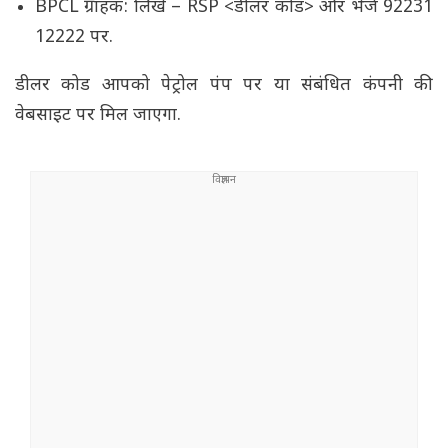
BPCL ग्राहक: लिखें – RSP <डीलर कोड> और भेजें 92231
12222 पर.
डीलर कोड आपको पेट्रोल पंप पर या संबंधित कंपनी की
वेबसाइट पर मिल जाएगा.