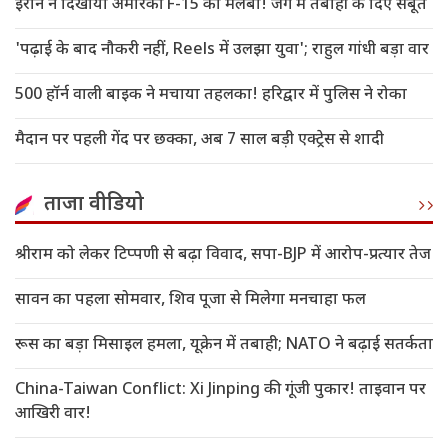
ईरान ने दिखाया अमेरिकी F-15 का मलबा! जंग में तबाही के दिए सबूत
'पढ़ाई के बाद नौकरी नहीं, Reels में उलझा युवा'; राहुल गांधी बड़ा वार
500 हॉर्न वाली बाइक ने मचाया तहलका! हरिद्वार में पुलिस ने रोका
मैदान पर पहली गेंद पर छक्का, अब 7 साल बड़ी एक्ट्रेस से शादी
ताजा वीडियो
श्रीराम को लेकर टिप्पणी से बढ़ा विवाद, सपा-BJP में आरोप-प्रत्यार तेज
सावन का पहला सोमवार, शिव पूजा से मिलेगा मनचाहा फल
रूस का बड़ा मिसाइल हमला, यूक्रेन में तबाही; NATO ने बढ़ाई सतर्कता
China-Taiwan Conflict: Xi Jinping की गूंजी पुकार! ताइवान पर
आखिरी वार!