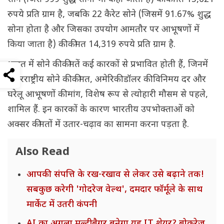
रुपये प्रति ग्राम है, जबकि 22 कैरेट सोने (जिसमें 91.67% शुद्ध
सोना होता है और जिसका उपयोग आमतौर पर आभूषणों में
किया जाता है) की कीमत 14,319 रुपये प्रति ग्राम है.
भारत में सोने की कीमतें कई कारकों से प्रभावित होती हैं, जिनमें
अंतरराष्ट्रीय सोने की कीमत, अमेरिकी डॉलर की विनिमय दर और
घरेलू आभूषणों की मांग, विशेष रूप से त्योहारी मौसम से पहले,
शामिल हैं. इन कारकों के कारण भारतीय उपभोक्ताओं को
अक्सर कीमतों में उतार-चढ़ाव का सामना करना पड़ता है.
Also Read
आपकी संपत्ति के रख-रखाव से लेकर उसे बढ़ाने तक!
सबकुछ करेगी 'गोदरेज वेल्थ', दमदार फॉर्मूले के साथ
मार्केट में उतरी कंपनी
AI का अगला मल्टीबैगर बनेगा यह IT शेयर? ब्रोकरेज