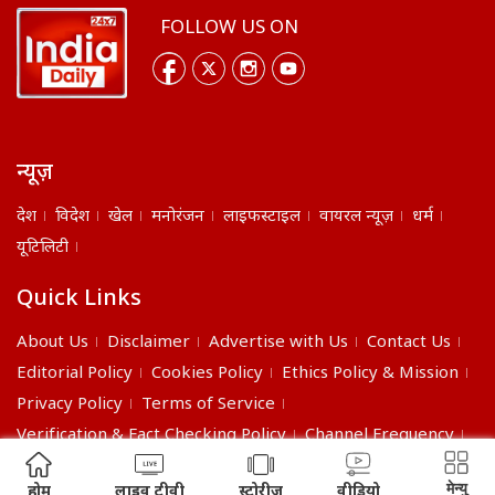
FOLLOW US ON
न्यूज़
देश
विदेश
खेल
मनोरंजन
लाइफस्टाइल
वायरल न्यूज़
धर्म
यूटिलिटी
Quick Links
About Us
Disclaimer
Advertise with Us
Contact Us
Editorial Policy
Cookies Policy
Ethics Policy & Mission
Privacy Policy
Terms of Service
Verification & Fact Checking Policy
Channel Frequency
©2026 India Daily. All right reserved.
मेन्यु
होम
लाइव टीवी
स्टोरीज
वीडियो