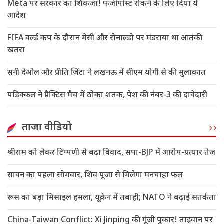
Meta पर सरकार का शिकंजा! फर्जी पोस्ट रोकने के लिए दिया ये
आदेश
FIFA वर्ल्ड कप के दौरान मेसी और रोनाल्डो पर मंडराया था आतंकी
खतरा
सनी देओल और प्रीति जिंटा ने लखनऊ में सीएम योगी से की मुलाकात
पडिक्कल ने प्रैक्टिस मैच में ठोका शतक, पेश की नंबर-3 की दावेदारी
ताजा वीडियो
श्रीराम को लेकर टिप्पणी से बढ़ा विवाद, सपा-BJP में आरोप-प्रत्यार तेज
सावन का पहला सोमवार, शिव पूजा से मिलेगा मनचाहा फल
रूस का बड़ा मिसाइल हमला, यूक्रेन में तबाही; NATO ने बढ़ाई सतर्कता
China-Taiwan Conflict: Xi Jinping की गूंजी पुकार! ताइवान पर