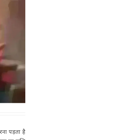
रना पड़ता है