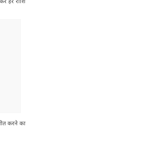
ेकर हर राशि
चीत करने का