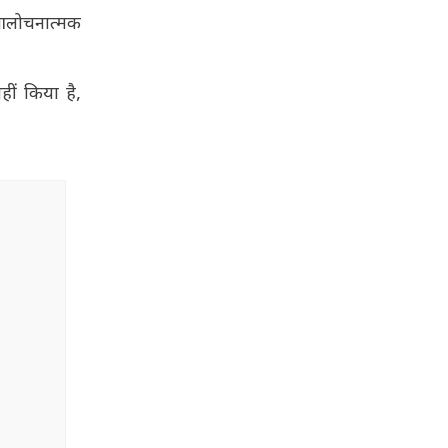
 आलोचनात्मक
ीं किया है,