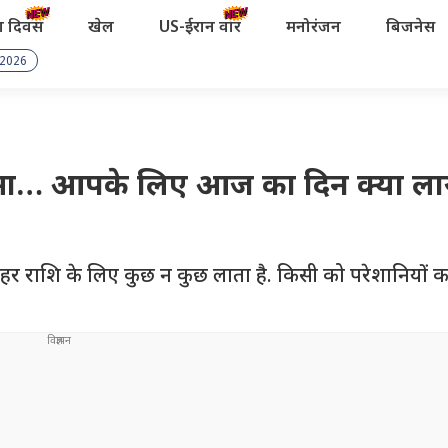
रता दिवस
खेल
US-ईरान वॉर
मनोरंजन
बिजनेस
 2026
 पैसा… आपके लिए आज का दिन क्या लाय
न हर राशि के लिए कुछ न कुछ लाता है. किसी को परेशानियों 