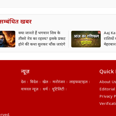
सम्बंधित खबर
क्या जानते हैं भगवान शिव के
Aaj Ka
तीसरे नेत्र का रहस्य? इसके प्रकट
राशियों
होने की कथा सुनकर चौंक जाएंगे
मेहरबान
न्यूज़
Quick 
देश
विदेश
खेल
मनोरंजन
लाइफस्टाइल
About U
वायरल न्यूज़
धर्म
यूटिलिटी
Editorial
Privacy P
Verificat
erved.