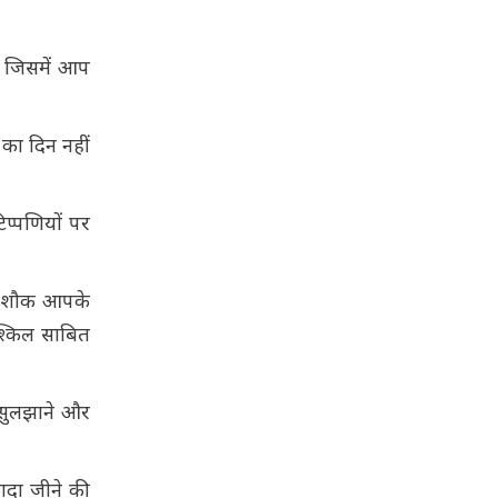
, जिसमें आप
 का दिन नहीं
प्पणियों पर
िव शौक आपके
श्किल साबित
ो सुलझाने और
ादा जीने की