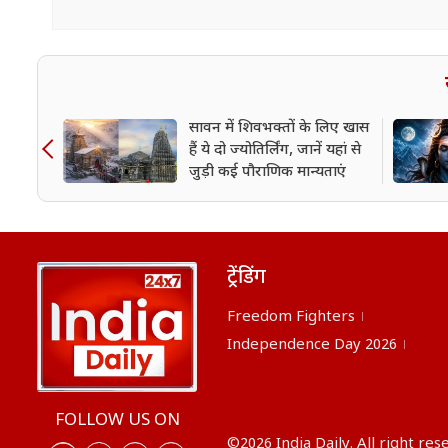
सावन में शिवभक्तों के लिए खास
हैं ये दो ज्योतिर्लिंग, जानें यहां से
जुड़ी कई पौराणिक मान्यताएं
ट्रेंडिंग
Freedom Fighters
Independence Day 2026
FOLLOW US ON
©2026 India Daily. All right res