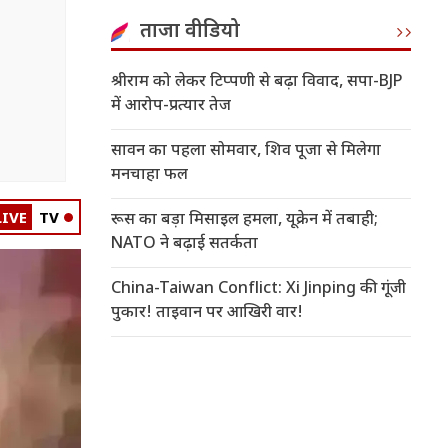
ताजा वीडियो
श्रीराम को लेकर टिप्पणी से बढ़ा विवाद, सपा-BJP
में आरोप-प्रत्यार तेज
सावन का पहला सोमवार, शिव पूजा से मिलेगा
मनचाहा फल
LIVE
TV
रूस का बड़ा मिसाइल हमला, यूक्रेन में तबाही;
NATO ने बढ़ाई सतर्कता
China-Taiwan Conflict: Xi Jinping की गूंजी
पुकार! ताइवान पर आखिरी वार!