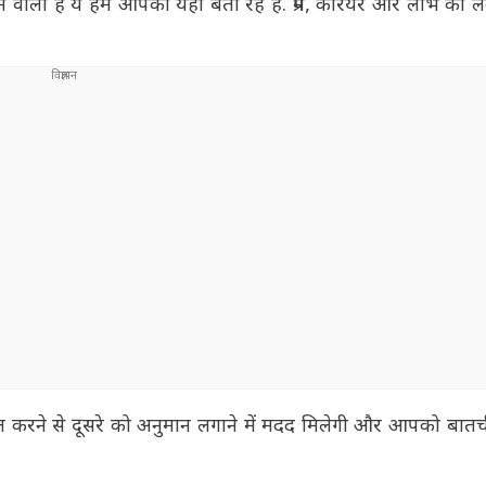
ला है ये हम आपको यहां बता रहे हैं. प्रेम, करियर और लाभ को ल
मटोल करने से दूसरे को अनुमान लगाने में मदद मिलेगी और आपको बात