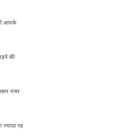
 तो आपके
 रहने की
 आसार नजर
ा ज्यादा रह