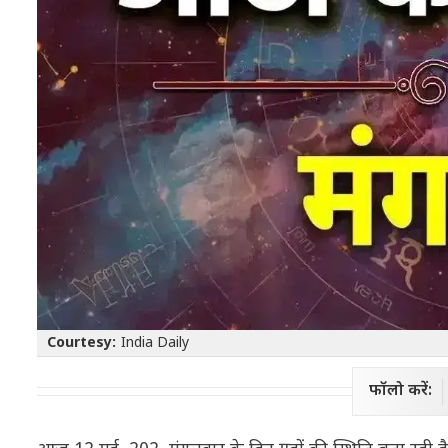
Courtesy:
India Daily
फॉलो करें: