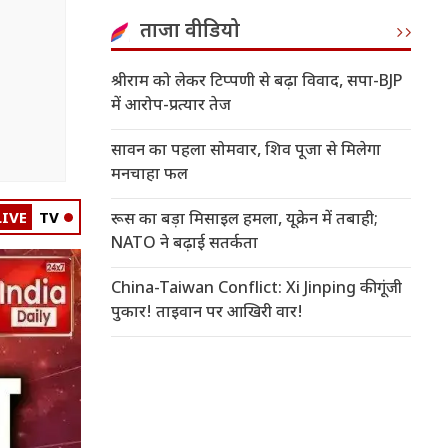
ताजा वीडियो
श्रीराम को लेकर टिप्पणी से बढ़ा विवाद, सपा-BJP
में आरोप-प्रत्यार तेज
सावन का पहला सोमवार, शिव पूजा से मिलेगा
मनचाहा फल
LIVE
TV
रूस का बड़ा मिसाइल हमला, यूक्रेन में तबाही;
NATO ने बढ़ाई सतर्कता
China-Taiwan Conflict: Xi Jinping की गूंजी
पुकार! ताइवान पर आखिरी वार!