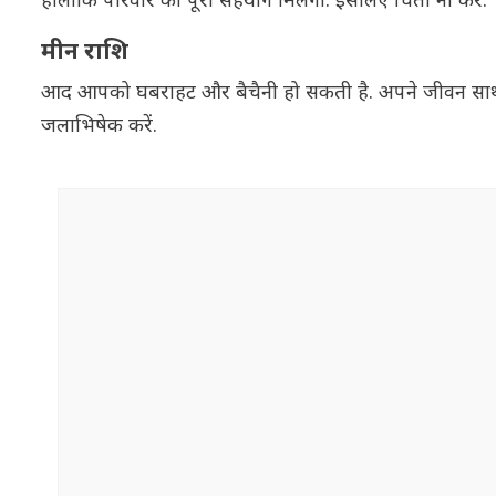
हालांकि परिवार का पूरा सहयोग मिलेगा. इसलिए चिंता ना करें.
मीन राशि
आद आपको घबराहट और बैचैनी हो सकती है. अपने जीवन साथी 
जलाभिषेक करें.