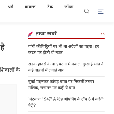
धर्म
वायरल
टेक
जॉब्स
ताजा खबरें
है
गांधी की चिट्ठियों पर भी था अंग्रेजों का पहरा! हर
कदम पर होती थी नजर
सड़क हादसे के बाद पटना में बवाल, गुस्साई भीड़ ने
शिवालों के
कई वाहनों में लगाई आग
बुर्का पहनकर कांवड़ यात्रा पर निकलीं तमन्ना
मलिक, सनातन पर कही ये बात
'बंटवारा 1947' A रेटेड ओपनिंग के टॉप 8 में करेगी
एंट्री?