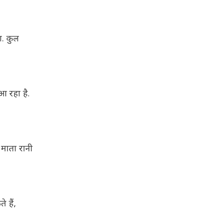
ा. कुल
आ रहा है.
माता रानी
 हैं,