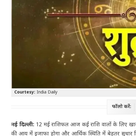
Courtesy:
India Daily
फॉलो करें:
नई दिल्ली:
12 मई राशिफल आज कई राशि वालों के लिए खास होने
की आय में इजाफा होगा और आर्थिक स्थिति में बेहतर सुधार दिखे