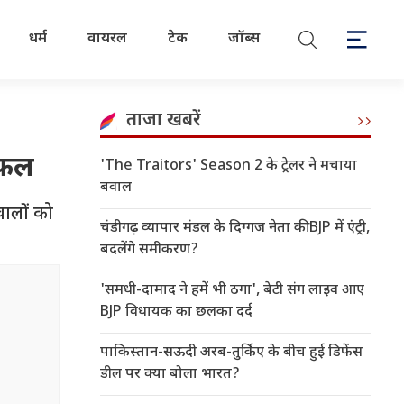
धर्म
वायरल
टेक
जॉब्स
ताजा खबरें
िफल
'The Traitors' Season 2 के ट्रेलर ने मचाया
बवाल
वालों को
चंडीगढ़ व्यापार मंडल के दिग्गज नेता की BJP में एंट्री,
बदलेंगे समीकरण?
'समधी-दामाद ने हमें भी ठगा', बेटी संग लाइव आए
BJP विधायक का छलका दर्द
पाकिस्तान-सऊदी अरब-तुर्किए के बीच हुई डिफेंस
डील पर क्या बोला भारत?