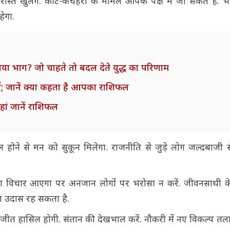
ते खुलेंगे. कोर्ट-कचहरी के मामले आपके पक्ष में जा सकते हैं. भ
ेगा.
िया भाग? जो चाहते तो बदल देते युद्ध का परिणाम
्षा; जानें क्या कहता है आपका राशिफल
ां जानें राशिफल
ोने से मन को सुकून मिलेगा. राजनीति से जुड़े लोग जल्दबाजी से ब
े का विचार आएगा पर अनजान लोगों पर भरोसा न करें. जीवनसाथी
ड़ा उदास रह सकता है.
 जीत हासिल होगी. संतान की देखभाल करें. नौकरी में नए विकल्प तलाश