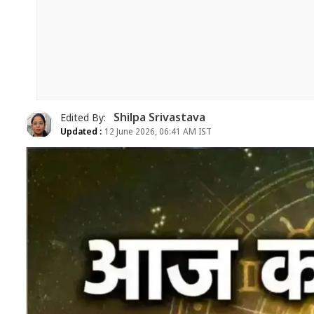
Shilpa Srivastava
Edited By:
Updated :
12 June 2026, 06:41 AM IST