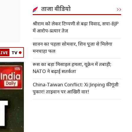
ताजा वीडियो
श्रीराम को लेकर टिप्पणी से बढ़ा विवाद, सपा-BJP
में आरोप-प्रत्यार तेज
सावन का पहला सोमवार, शिव पूजा से मिलेगा
मनचाहा फल
LIVE
TV
रूस का बड़ा मिसाइल हमला, यूक्रेन में तबाही;
NATO ने बढ़ाई सतर्कता
China-Taiwan Conflict: Xi Jinping की गूंजी
पुकार! ताइवान पर आखिरी वार!