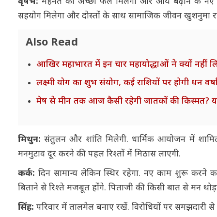
वृषभ:
मेहनत का अच्छा फल मिलेगा और आय बढ़ाने के नए रास्
सहयोग मिलेगा और दोस्तों के साथ सामाजिक जीवन खुशनुमा रह
Also Read
आखिर महाभारत में इन चार महायोद्धाओं ने क्यों नहीं ल
लक्ष्मी योग का शुभ संयोग, कई राशियों पर होगी धन वर
मेष से मीन तक आज कैसी रहेगी जातकों की किस्मत? यह
मिथुन:
संतुलन और शांति मिलेगी. धार्मिक आयोजन में शामिल ह
मनमुटाव दूर करने की पहल रिश्तों में मिठास लाएगी.
कर्क:
दिन सामान्य लेकिन स्थिर रहेगा. नए काम शुरू करन
बिताने से रिश्ते मजबूत होंगे. पिताजी की किसी बात से मन थो
सिंह:
परिवार में तालमेल बनाए रखें. विरोधियों पर समझदारी से