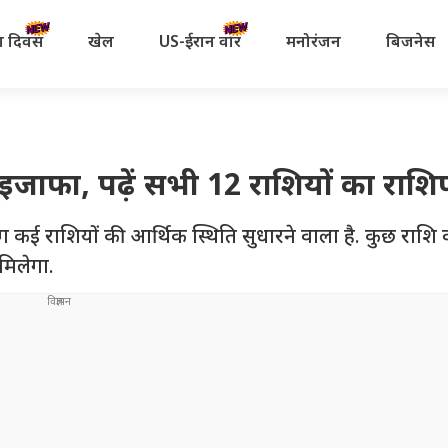
रता दिवस
खेल
US-ईरान वॉर
मनोरंजन
बिजनेस
 इजाफा, पढ़ें सभी 12 राशियों का राश
योग कई राशियों की आर्थिक स्थिति सुधारने वाला है. कुछ राशि 
भ मिलेगा.