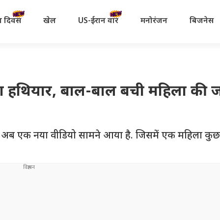
रता दिवस
खेल
US-ईरान वॉर
मनोरंजन
बिजनेस
 का हथियार, बाल-बाल बची महिला की 
 अब एक नया वीडियो सामने आया है. जिसमें एक महिला कुछ 