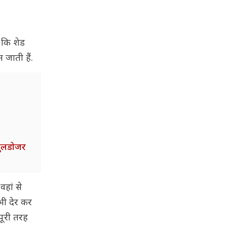
ै कि शेड
 जाती हैं.
बुलडोजर
वहां से
भी देर कर
पूरी तरह