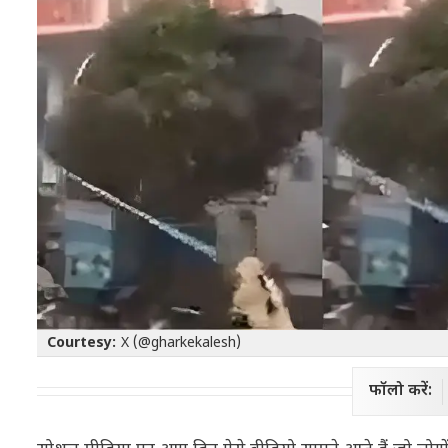
Courtesy:
X (@gharkekalesh)
फॉलो करें: