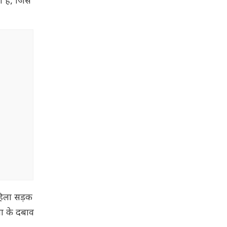
 है, जिसे
हिला सड़क
वा के दबाव