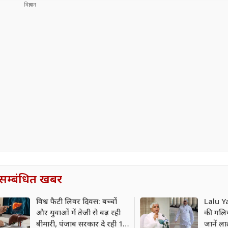
सम्बंधित खबर
विश्व फैटी लिवर दिवस: बच्चों
Lalu Y
और युवाओं में तेजी से बढ़ रही
की गलिय
बीमारी, पंजाब सरकार दे रही 10
जानें ला