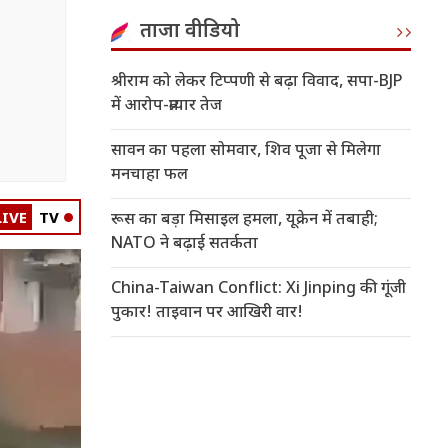
ताजा वीडियो
श्रीराम को लेकर टिप्पणी से बढ़ा विवाद, सपा-BJP
में आरोप-प्रत्यार तेज
सावन का पहला सोमवार, शिव पूजा से मिलेगा
मनचाहा फल
LIVE
TV
रूस का बड़ा मिसाइल हमला, यूक्रेन में तबाही;
NATO ने बढ़ाई सतर्कता
China-Taiwan Conflict: Xi Jinping की गूंजी
पुकार! ताइवान पर आखिरी वार!