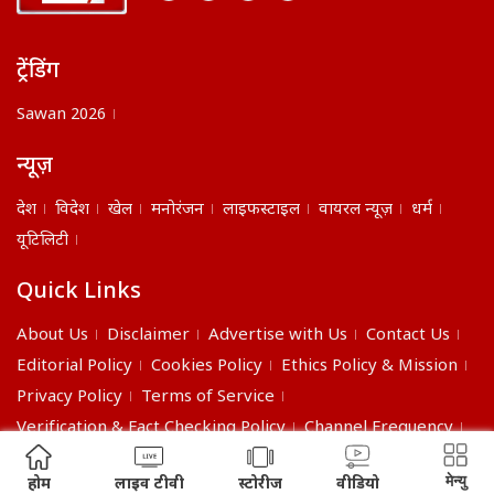
ट्रेंडिंग
Sawan 2026
न्यूज़
देश
विदेश
खेल
मनोरंजन
लाइफस्टाइल
वायरल न्यूज़
धर्म
यूटिलिटी
Quick Links
About Us
Disclaimer
Advertise with Us
Contact Us
Editorial Policy
Cookies Policy
Ethics Policy & Mission
Privacy Policy
Terms of Service
Verification & Fact Checking Policy
Channel Frequency
©2026 India Daily. All right reserved.
मेन्यु
होम
लाइव टीवी
स्टोरीज
वीडियो