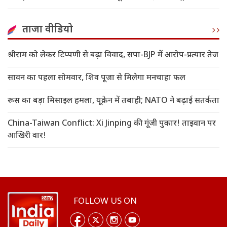
ताजा वीडियो
श्रीराम को लेकर टिप्पणी से बढ़ा विवाद, सपा-BJP में आरोप-प्रत्यार तेज
सावन का पहला सोमवार, शिव पूजा से मिलेगा मनचाहा फल
रूस का बड़ा मिसाइल हमला, यूक्रेन में तबाही; NATO ने बढ़ाई सतर्कता
China-Taiwan Conflict: Xi Jinping की गूंजी पुकार! ताइवान पर
आखिरी वार!
FOLLOW US ON