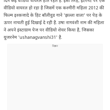
दिन कई वीडियो वायरल होते रहते हैं. इसी तरह, इंटरनेट पर एक
वीडियो वायरल हो रहा है जिसमें एक कश्मीरी महिला 2012 की
फिल्म इश्कजादे के हिट बॉलीवुड गाने 'झल्ला वाला' पर पेड़ के
ऊपर नाचती हुई दिखाई दे रही है. उषा नागवंशी नाम की महिला
ने अपने इंस्टाग्राम पेज पर वीडियो शेयर किया है, जिसका
यूजरनेम 'ushanagvanshi31' है.