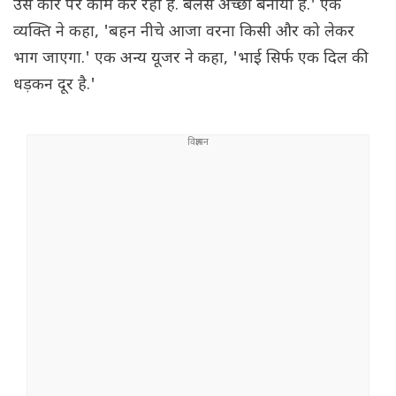
उस कोर पर काम कर रही हैं. बैलेंस अच्छा बनाया है.' एक
व्यक्ति ने कहा, 'बहन नीचे आजा वरना किसी और को लेकर
भाग जाएगा.' एक अन्य यूजर ने कहा, 'भाई सिर्फ एक दिल की
धड़कन दूर है.'