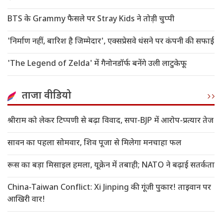
BTS के Grammy फैसले पर Stray Kids ने तोड़ी चुप्पी
'निर्माण नहीं, बारिश है जिम्मेदार', एक्सप्रेसवे धंसने पर कंपनी की सफाई
'The Legend of Zelda' में गैनोनडॉर्फ बनेंगे उली लाटुकेफू
ताजा वीडियो
श्रीराम को लेकर टिप्पणी से बढ़ा विवाद, सपा-BJP में आरोप-प्रत्यार तेज
सावन का पहला सोमवार, शिव पूजा से मिलेगा मनचाहा फल
रूस का बड़ा मिसाइल हमला, यूक्रेन में तबाही; NATO ने बढ़ाई सतर्कता
China-Taiwan Conflict: Xi Jinping की गूंजी पुकार! ताइवान पर
आखिरी वार!