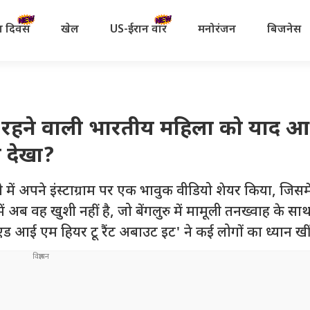
रता दिवस
खेल
US-ईरान वॉर
मनोरंजन
बिजनेस
में रहने वाली भारतीय महिला को याद आ
ा देखा?
 में अपने इंस्टाग्राम पर एक भावुक वीडियो शेयर किया, जिसमें 
ब वह खुशी नहीं है, जो बेंगलुरु में मामूली तनख्वाह के सा
 आई एम हियर टू रैंट अबाउट इट' ने कई लोगों का ध्यान खीं