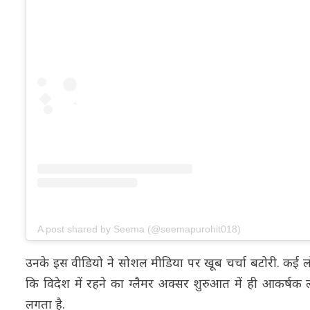
A post shared by Seema (@seemapurohit018)
उनके इस वीडियो ने सोशल मीडिया पर खूब चर्चा बटोरी. कई 
कि विदेश में रहने का ग्लैमर अक्सर शुरुआत में ही आकर्ष
लगता है.