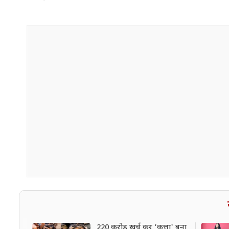
220 करोड़ खर्च कर 'कुत्ता' बना