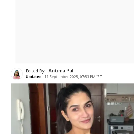
Antima Pal
Edited By:
Updated :
11 September 2025, 07:53 PM IST