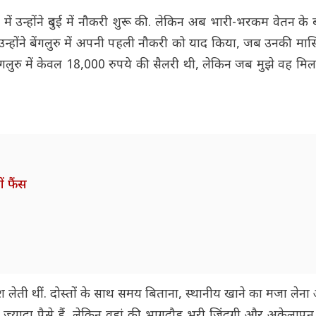
उन्होंने दुबई में नौकरी शुरू की. लेकिन अब भारी-भरकम वेतन के बा
उन्होंने बेंगलुरु में अपनी पहली नौकरी को याद किया, जब उनकी मा
ेंगलुरु में केवल 18,000 रुपये की सैलरी थी, लेकिन जब मुझे वह मिलत
ं फैंस
तलाश लेती थीं. दोस्तों के साथ समय बिताना, स्थानीय खाने का मजा ले
ब ज्यादा पैसे हैं, लेकिन वहां की भागदौड़ भरी जिंदगी और अकेलापन उ