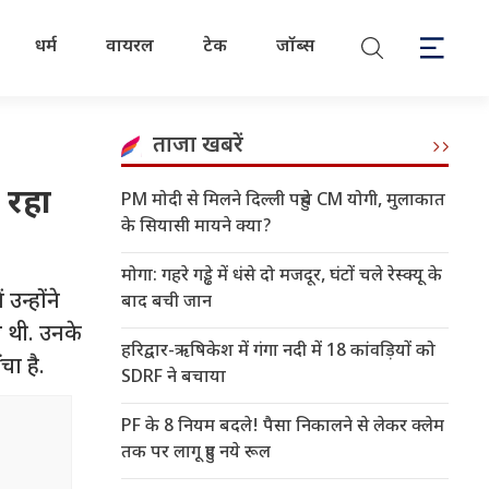
धर्म
वायरल
टेक
जॉब्स
ताजा खबरें
 रहा
PM मोदी से मिलने दिल्ली पहुंचे CM योगी, मुलाकात
के सियासी मायने क्या?
मोगा: गहरे गड्ढे में धंसे दो मजदूर, घंटों चले रेस्क्यू के
उन्होंने
बाद बची जान
थ थी. उनके
हरिद्वार-ऋषिकेश में गंगा नदी में 18 कांवड़ियों को
चा है.
SDRF ने बचाया
PF के 8 नियम बदले! पैसा निकालने से लेकर क्लेम
तक पर लागू हुए नये रूल