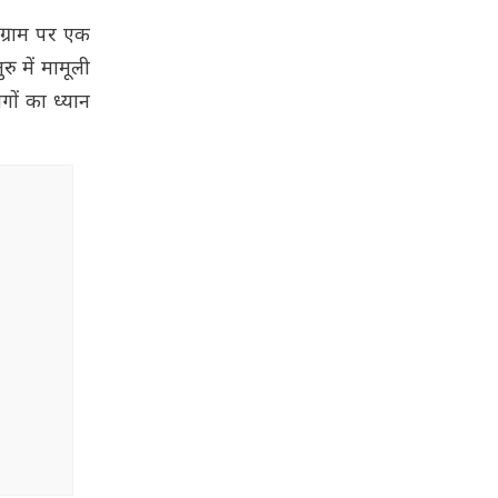
ाग्राम पर एक
ु में मामूली
ों का ध्यान