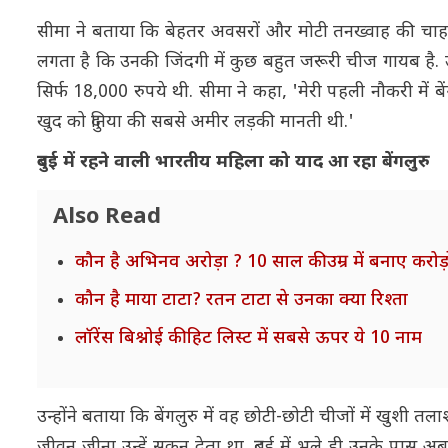
सीमा ने बताया कि बेहतर अवसरों और मोटी तनख्वाह की चाह में 
लगता है कि उनकी जिंदगी में कुछ बहुत जरूरी चीज गायब है. 
सिर्फ 18,000 रुपये थी. सीमा ने कहा, 'मेरी पहली नौकरी में ब
खुद को दुनिया की सबसे अमीर लड़की मानती थी.'
दुबई में रहने वाली भारतीय महिला को याद आ रहा बेंगलुरु
Also Read
कौन है अभिनव अरोड़ा ? 10 साल की उम्र में बनाए करोड़ो
कौन है माया टाटा? रतन टाटा से उनका क्या रिश्ता
लॉरेंस बिश्नोई की हिट लिस्ट में सबसे ऊपर ये 10 नाम
उन्होंने बताया कि बेंगलुरु में वह छोटी-छोटी चीजों में खुशी 
जीवन जीना उन्हें सुकून देता था. दुबई में भले ही उनके पास अ