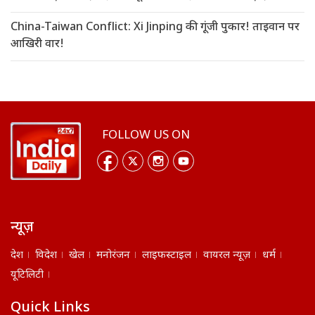
China-Taiwan Conflict: Xi Jinping की गूंजी पुकार! ताइवान पर
आखिरी वार!
FOLLOW US ON
न्यूज़
देश
विदेश
खेल
मनोरंजन
लाइफस्टाइल
वायरल न्यूज़
धर्म
यूटिलिटी
Quick Links