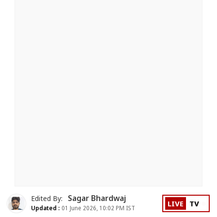
Sagar Bhardwaj
Edited By:
LIVE
TV
Updated :
01 June 2026, 10:02 PM IST