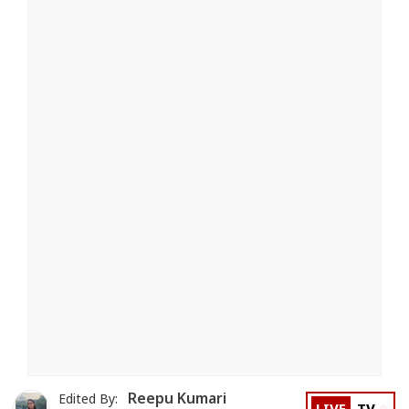
Reepu Kumari
Edited By: