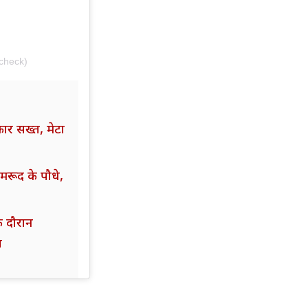
check)
कार सख्त, मेटा
मरूद के पौधे,
के दौरान
ल