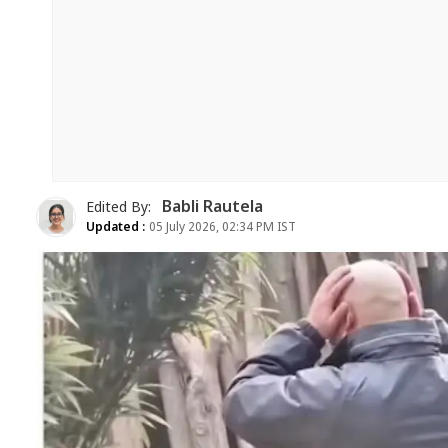
Babli Rautela
Edited By:
Updated :
05 July 2026, 02:34 PM IST