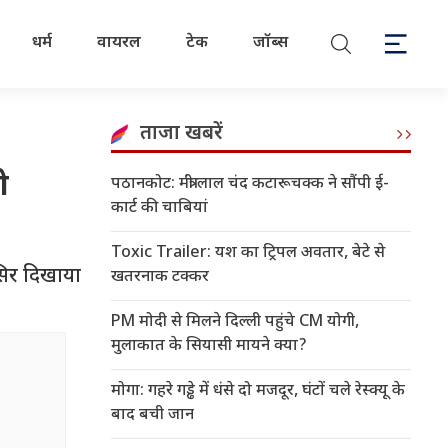
धर्म
वायरल
टेक
जॉब्स
ताजा खबरें
ो
पठानकोट: मंत्री लाल चंद कटारूचक्क ने सौंपी ई-
कार्ट की चाबियां
Toxic Trailer: यश का ट्रिपल अवतार, बेटे से
सिर दिखाया
खतरनाक टक्कर
PM मोदी से मिलने दिल्ली पहुंचे CM योगी,
मुलाकात के सियासी मायने क्या?
मोगा: गहरे गड्ढे में धंसे दो मजदूर, घंटों चले रेस्क्यू के
बाद बची जान