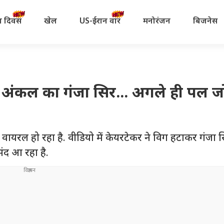
रता दिवस
खेल
US-ईरान वॉर
मनोरंजन
बिजनेस
खा अंकल का गंजा सिर... अगले ही पल ज
वायरल हो रहा है. वीडियो में केयरटेकर ने विग हटाकर गंजा 
संद आ रहा है.