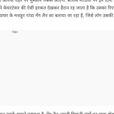
पके चेहरे पर मुस्कान जरूर ले आएगा. सोशल मीडिया पर इन दिनों ए
ा अपने केयरटेकर की ऐसी हरकत देखकर हैरान रह जाता है कि उसका रि
़ियाघर के मशहूर पांडा मेंग लैन का बताया जा रहा है, जिसे लोग उस