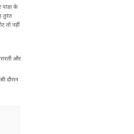
पांडा के
 तुरंत
ोट तो नहीं
 शरारती और
इसी दौरान