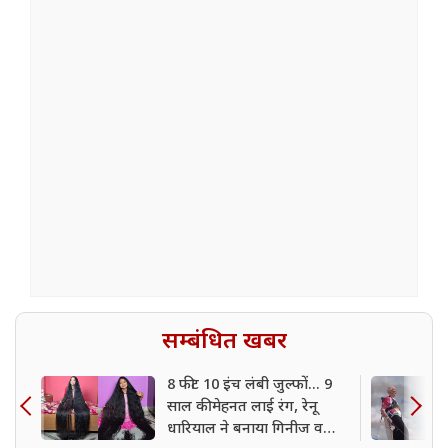
सम्बंधित खबर
8 फीट 10 इंच लंबी जुल्फों... 9
साल की मेहनत लाई रंग, रेनू
धारियाल ने बनाया गिनीज वर्ल्ड